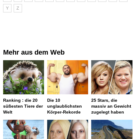
Y
Z
Mehr aus dem Web
Ranking : die 20
Die 10
25 Stars, die
süßesten Tiere der
unglaublichsten
massiv an Gewicht
Welt
Körper-Rekorde
zugelegt haben