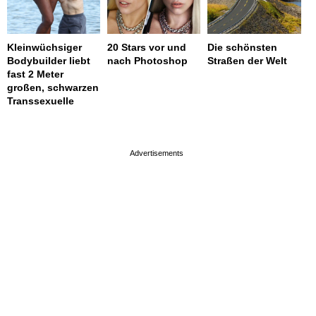
Kleinwüchsiger
20 Stars vor und
Die schönsten
Bodybuilder liebt
nach Photoshop
Straßen der Welt
fast 2 Meter
großen, schwarzen
Transsexuelle
page served in 0s (0,4)