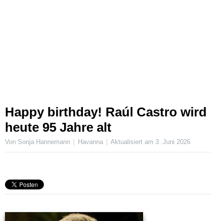
Happy birthday! Raúl Castro wird
heute 95 Jahre alt
Von Sonja Hannemann
Havanna
Aktualisiert am
3 .Juni 2026