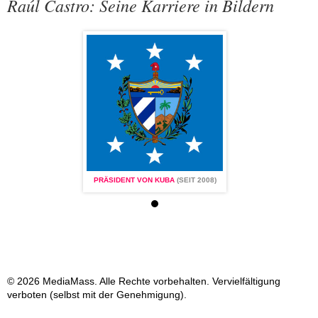
Raúl Castro: Seine Karriere in Bildern
VON KUBA
(SEIT 2008)
PRÄSIDENT VON KUBA
(SEIT 2008)
PRÄSIDENT VON KUBA
© 2026 MediaMass. Alle Rechte vorbehalten. Vervielfältigung
verboten (selbst mit der Genehmigung).