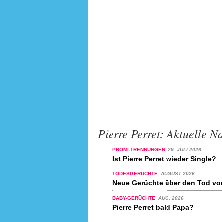
Pierre Perret: Aktuelle N
PROMI-TRENNUNGEN
29. JULI 2026
Ist Pierre Perret wieder Single?
TODESGERÜCHTE
AUGUST 2026
Neue Gerüchte über den Tod von
BABY-GERÜCHTE
AUG. 2026
Pierre Perret bald Papa?