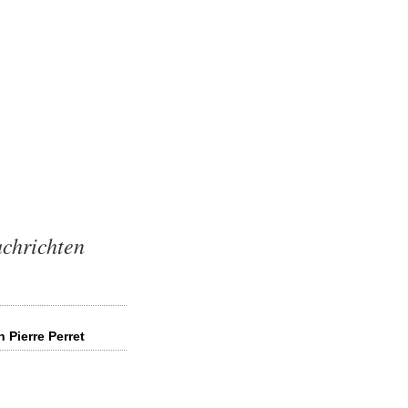
achrichten
 Pierre Perret