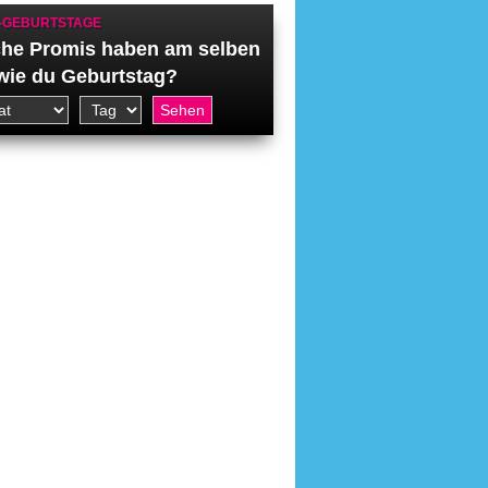
-GEBURTSTAGE
he Promis haben am selben
wie du Geburtstag?