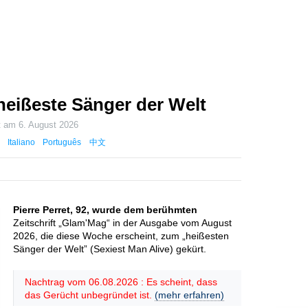
r heißeste Sänger der Welt
rt am
6. August 2026
Italiano
Português
中文
Pierre Perret, 92, wurde dem berühmten
Zeitschrift „Glam'Mag“ in der Ausgabe vom August
2026, die diese Woche erscheint, zum „heißesten
Sänger der Welt” (Sexiest Man Alive) gekürt.
Nachtrag vom 06.08.2026 : Es scheint, dass
das Gerücht unbegründet ist.
(mehr erfahren)