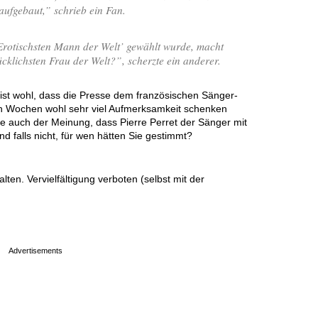
aufgebaut,
” schrieb ein Fan.
Erotischsten Mann der Welt’ gewählt wurde, macht
cklichsten Frau der Welt?
”, scherzte ein anderer.
 ist wohl, dass die Presse dem französischen Sänger-
ten Wochen wohl sehr viel Aufmerksamkeit schenken
ie auch der Meinung, dass Pierre Perret der Sänger mit
d falls nicht, für wen hätten Sie gestimmt?
en. Vervielfältigung verboten (selbst mit der