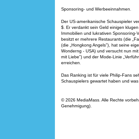
Sponsoring- und Werbeeinnahmen.
Der US-amerikanische Schauspieler ver
$. Er verdankt sein Geld einigen klugen 
Immobilien und lukrativen Sponsoring-V
besitzt er mehrere Restaurants (die „F
(die „Hongkong Angels”), hat seine ei
Wonderng - USA) und versucht nun mit s
mit Liebe”) und der Mode-Linie „Verfüh
erreichen.
Das Ranking ist für viele Philip-Fans se
Schauspielers gewartet haben und was i
© 2026 MediaMass. Alle Rechte vorbehalt
Genehmigung).