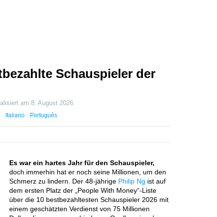
stbezahlte Schauspieler der
alisiert am
8. August 2026
Italiano
Português
Es war ein hartes Jahr für den Schauspieler,
doch immerhin hat er noch seine Millionen, um den
Schmerz zu lindern. Der 48-jährige
Philip Ng
ist auf
dem ersten Platz der „People With Money“-Liste
über die 10 bestbezahltesten Schauspieler 2026 mit
einem geschätzten Verdienst von 75 Millionen