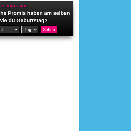
-GEBURTSTAGE
he Promis haben am selben
wie du Geburtstag?