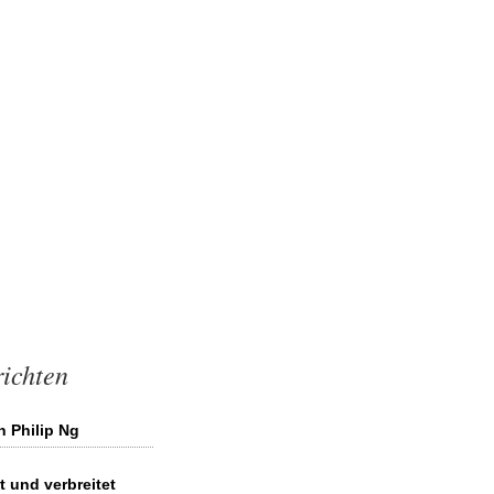
richten
 Philip Ng
t und verbreitet