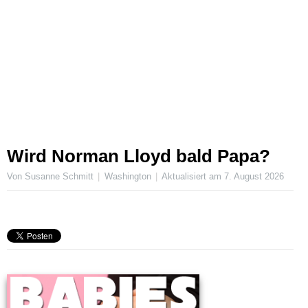
Wird Norman Lloyd bald Papa?
Von Susanne Schmitt
Washington
Aktualisiert am
7. August 2026