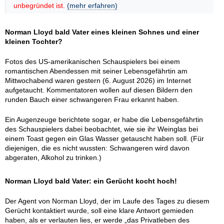
unbegründet ist.
(mehr erfahren)
Norman Lloyd bald Vater eines kleinen Sohnes und einer
kleinen Tochter?
Fotos des US-amerikanischen Schauspielers bei einem
romantischen Abendessen mit seiner Lebensgefährtin am
Mittwochabend waren gestern (6. August 2026) im Internet
aufgetaucht. Kommentatoren wollen auf diesen Bildern den
runden Bauch einer schwangeren Frau erkannt haben.
Ein Augenzeuge berichtete sogar, er habe die Lebensgefährtin
des Schauspielers dabei beobachtet, wie sie ihr Weinglas bei
einem Toast gegen ein Glas Wasser getauscht haben soll. (Für
diejenigen, die es nicht wussten: Schwangeren wird davon
abgeraten, Alkohol zu trinken.)
Norman Lloyd bald Vater: ein Gerücht kocht hoch!
Der Agent von Norman Lloyd, der im Laufe des Tages zu diesem
Gerücht kontaktiert wurde, soll eine klare Antwort gemieden
haben, als er verlauten lies, er werde „das Privatleben des