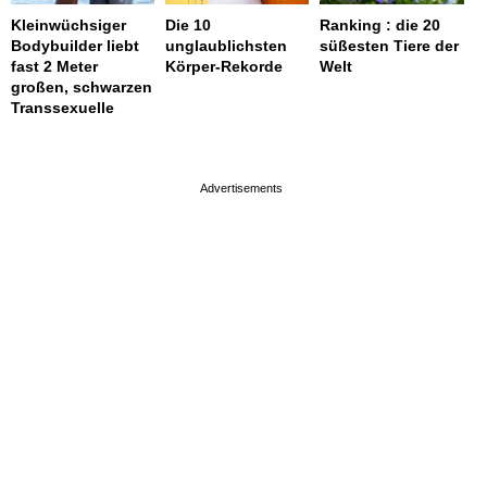
Kleinwüchsiger
Die 10
Ranking : die 20
Bodybuilder liebt
unglaublichsten
süßesten Tiere der
fast 2 Meter
Körper-Rekorde
Welt
großen, schwarzen
Transsexuelle
page served in 0.002s (0,4)