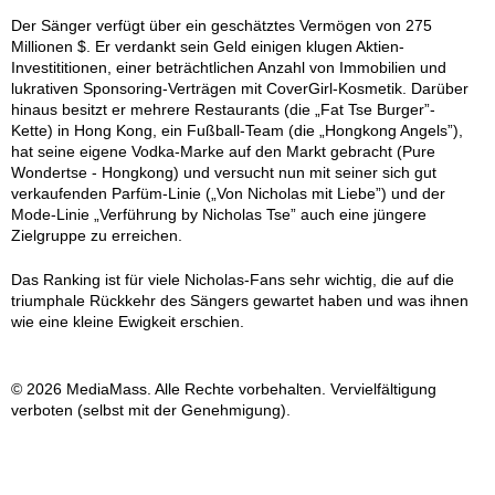
Der Sänger verfügt über ein geschätztes Vermögen von 275
Millionen $. Er verdankt sein Geld einigen klugen Aktien-
Investititionen, einer beträchtlichen Anzahl von Immobilien und
lukrativen Sponsoring-Verträgen mit CoverGirl-Kosmetik. Darüber
hinaus besitzt er mehrere Restaurants (die „Fat Tse Burger”-
Kette) in Hong Kong, ein Fußball-Team (die „Hongkong Angels”),
hat seine eigene Vodka-Marke auf den Markt gebracht (Pure
Wondertse - Hongkong) und versucht nun mit seiner sich gut
verkaufenden Parfüm-Linie („Von Nicholas mit Liebe”) und der
Mode-Linie „Verführung by Nicholas Tse” auch eine jüngere
Zielgruppe zu erreichen.
Das Ranking ist für viele Nicholas-Fans sehr wichtig, die auf die
triumphale Rückkehr des Sängers gewartet haben und was ihnen
wie eine kleine Ewigkeit erschien.
© 2026 MediaMass. Alle Rechte vorbehalten. Vervielfältigung
verboten (selbst mit der Genehmigung).