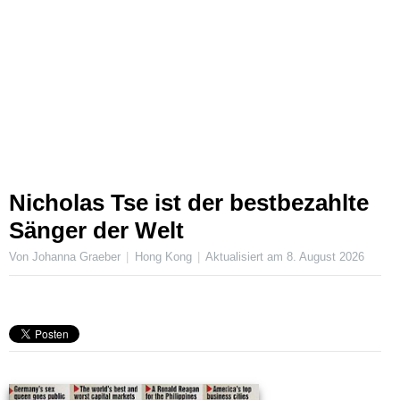
Nicholas Tse ist der bestbezahlte
Sänger der Welt
Von Johanna Graeber
Hong Kong
Aktualisiert am
8. August 2026