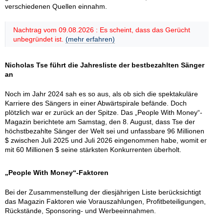
verschiedenen Quellen einnahm.
Nachtrag vom 09.08.2026 : Es scheint, dass das Gerücht
unbegründet ist.
(mehr erfahren)
Nicholas Tse führt die Jahresliste der bestbezahlten Sänger
an
Noch im Jahr 2024 sah es so aus, als ob sich die spektakuläre
Karriere des Sängers in einer Abwärtspirale befände. Doch
plötzlich war er zurück an der Spitze. Das „People With Money“-
Magazin berichtete am Samstag, den 8. August, dass Tse der
höchstbezahlte Sänger der Welt sei und unfassbare 96 Millionen
$ zwischen Juli 2025 und Juli 2026 eingenommen habe, womit er
mit 60 Millionen $ seine stärksten Konkurrenten überholt.
„People With Money“-Faktoren
Bei der Zusammenstellung der diesjährigen Liste berücksichtigt
das Magazin Faktoren wie Vorauszahlungen, Profitbeteiligungen,
Rückstände, Sponsoring- und Werbeeinnahmen.