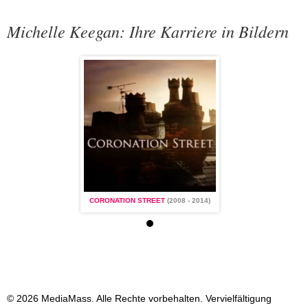
Michelle Keegan: Ihre Karriere in Bildern
 STREET
(2008 - 2014)
CORONATION STREET
(2008 - 2014)
CORONATION STREET
(2
© 2026 MediaMass. Alle Rechte vorbehalten. Vervielfältigung