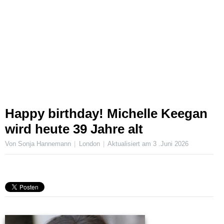
Happy birthday! Michelle Keegan
wird heute 39 Jahre alt
Von Sonja Hannemann
London
Aktualisiert am
3 .Juni 2026