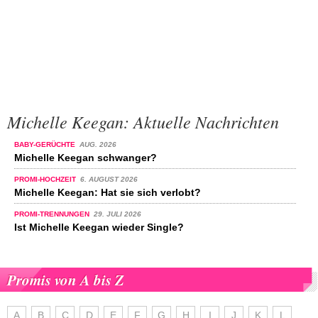
Michelle Keegan: Aktuelle Nachrichten
BABY-GERÜCHTE
AUG. 2026
Michelle Keegan schwanger?
PROMI-HOCHZEIT
6. AUGUST 2026
Michelle Keegan: Hat sie sich verlobt?
PROMI-TRENNUNGEN
29. JULI 2026
Ist Michelle Keegan wieder Single?
Promis von A bis Z
A
B
C
D
E
F
G
H
I
J
K
L