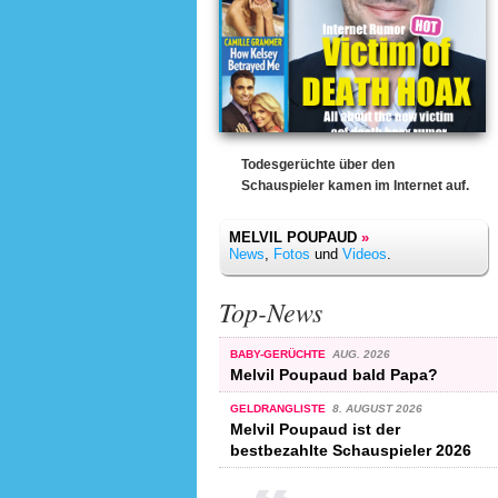
Todesgerüchte über den
Schauspieler kamen im Internet auf.
MELVIL POUPAUD
»
News
,
Fotos
und
Videos
.
Top-News
BABY-GERÜCHTE
AUG. 2026
Melvil Poupaud bald Papa?
GELDRANGLISTE
8. AUGUST 2026
Melvil Poupaud ist der
bestbezahlte Schauspieler 2026