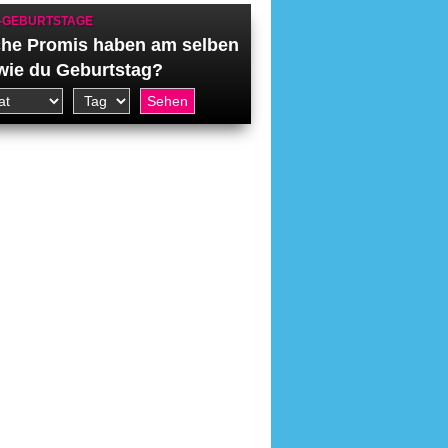
-GEBURTSTAGE
he Promis haben am selben
wie du Geburtstag?