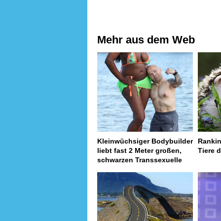
Mehr aus dem Web
Kleinwüchsiger Bodybuilder
Rankin
liebt fast 2 Meter großen,
Tiere d
schwarzen Transsexuelle