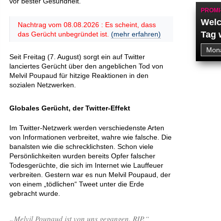
vor bester Gesundheit.
PROMI
Welc
Nachtrag vom 08.08.2026 : Es scheint, dass
Tag 
das Gerücht unbegründet ist.
(mehr erfahren)
Seit Freitag (7. August) sorgt ein auf Twitter
lanciertes Gerücht über den angeblichen Tod von
Melvil Poupaud für hitzige Reaktionen in den
sozialen Netzwerken.
Globales Gerücht, der Twitter-Effekt
Im Twitter-Netzwerk werden verschiedenste Arten
von Informationen verbreitet, wahre wie falsche. Die
banalsten wie die schrecklichsten. Schon viele
Persönlichkeiten wurden bereits Opfer falscher
Todesgerüchte, die sich im Internet wie Lauffeuer
verbreiten. Gestern war es nun Melvil Poupaud, der
von einem „tödlichen“ Tweet unter die Erde
gebracht wurde.
„Melvil Poupaud ist von uns gegangen. RIP.“