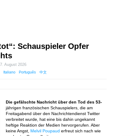
tot“: Schauspieler Opfer
chts
m
7. August 2026
Italiano
Português
中文
Die gefälschte Nachricht über den Tod des 53-
jährigen französischen Schauspielers, die am
Freitagabend über den Nachrichtendienst Twitter
verbreitet wurde, hat eine bis dahin ungekannt
heftige Reaktion der Medien hervorgerufen. Aber
keine Angst,
Melvil Poupaud
erfreut sich nach wie