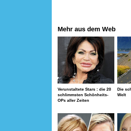
Mehr aus dem Web
Verunstaltete Stars : die 20
Die sc
schlimmsten Schönheits-
Welt
OPs aller Zeiten