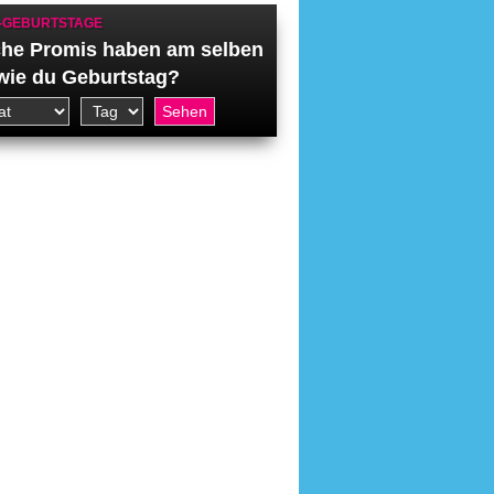
-GEBURTSTAGE
he Promis haben am selben
wie du Geburtstag?