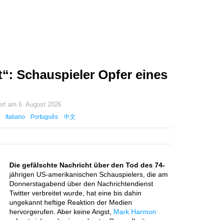
t“: Schauspieler Opfer eines
iert am
6. August 2026
Italiano
Português
中文
Die gefälschte Nachricht über den Tod des 74-
jährigen US-amerikanischen Schauspielers, die am
Donnerstagabend über den Nachrichtendienst
Twitter verbreitet wurde, hat eine bis dahin
ungekannt heftige Reaktion der Medien
hervorgerufen. Aber keine Angst,
Mark Harmon