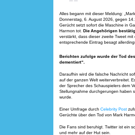
Alles begann mit dieser Meldung: „Mark
Donnerstag, 6. August 2026, gegen 14.
Gerücht setzt sofort die Maschine in Ga
Harmon tot.
Die Angehörigen bestäti
verstärkt, dass dieser zweite Tweet mit
entsprechende Eintrag besagt allerdings
Berichten zufolge wurde der Tod des 
dementiert“.
Daraufhin wird die falsche Nachricht s
auf der ganzen Welt weiterverbreitet. 
der Sprecher des Schauspielers dem V
Stellungnahme durchgerungen haben soll
wurde.
Einer Umfrage durch
Celebrity Post
zufo
Gerüchte über den Tod von Mark Harm
Die Fans sind beruhigt. Twitter ist ei
und mehr auf der Hut sein.