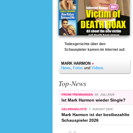
Todesgerüchte über den
Schauspieler kamen im Internet auf.
MARK HARMON
»
News
,
Fotos
und
Videos
.
Top-News
PROMI-TRENNUNGEN
30. JULI 2026
Ist Mark Harmon wieder Single?
GELDRANGLISTE
7. AUGUST 2026
Mark Harmon ist der bestbezahlte
Schauspieler 2026