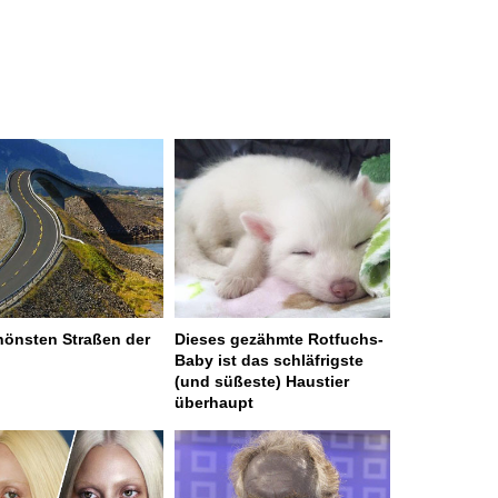
hönsten Straßen der
Dieses gezähmte Rotfuchs-
Baby ist das schläfrigste
(und süßeste) Haustier
überhaupt