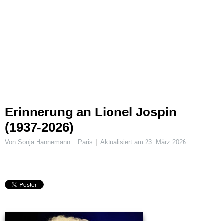
Erinnerung an Lionel Jospin
(1937-2026)
Von Sonja Hannemann
Paris
Aktualisiert am
23 .März 2026