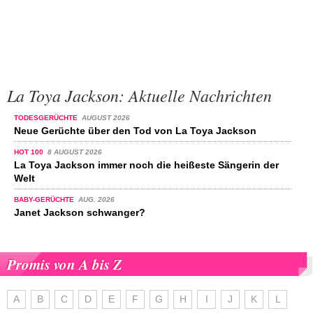
La Toya Jackson: Aktuelle Nachrichten
TODESGERÜCHTE
AUGUST 2026
Neue Gerüchte über den Tod von La Toya Jackson
HOT 100
8 AUGUST 2026
La Toya Jackson immer noch die heißeste Sängerin der
Welt
BABY-GERÜCHTE
AUG. 2026
Janet Jackson schwanger?
Promis von A bis Z
A
B
C
D
E
F
G
H
I
J
K
L