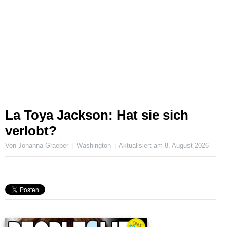
La Toya Jackson: Hat sie sich
verlobt?
Von Johanna Graeber
Washington
Aktualisiert am
8. August 2026