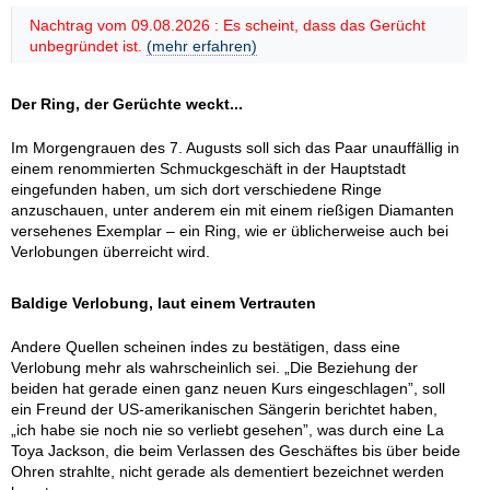
Nachtrag vom 09.08.2026 : Es scheint, dass das Gerücht
unbegründet ist.
(mehr erfahren)
Der Ring, der Gerüchte weckt...
Im Morgengrauen des 7. Augusts soll sich das Paar unauffällig in
einem renommierten Schmuckgeschäft in der Hauptstadt
eingefunden haben, um sich dort verschiedene Ringe
anzuschauen, unter anderem ein mit einem rießigen Diamanten
versehenes Exemplar – ein Ring, wie er üblicherweise auch bei
Verlobungen überreicht wird.
Baldige Verlobung, laut einem Vertrauten
Andere Quellen scheinen indes zu bestätigen, dass eine
Verlobung mehr als wahrscheinlich sei. „Die Beziehung der
beiden hat gerade einen ganz neuen Kurs eingeschlagen”, soll
ein Freund der US-amerikanischen Sängerin berichtet haben,
„ich habe sie noch nie so verliebt gesehen”, was durch eine La
Toya Jackson, die beim Verlassen des Geschäftes bis über beide
Ohren strahlte, nicht gerade als dementiert bezeichnet werden