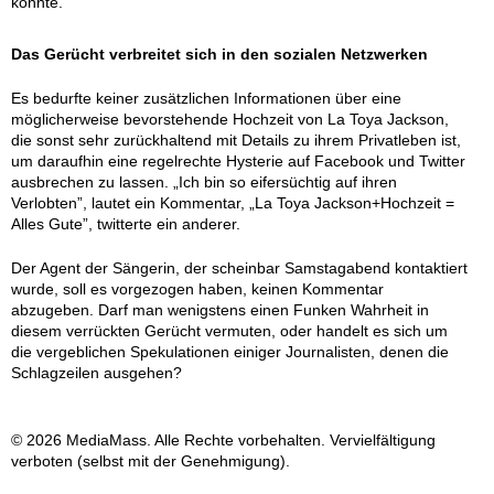
konnte.
Das Gerücht verbreitet sich in den sozialen Netzwerken
Es bedurfte keiner zusätzlichen Informationen über eine
möglicherweise bevorstehende Hochzeit von La Toya Jackson,
die sonst sehr zurückhaltend mit Details zu ihrem Privatleben ist,
um daraufhin eine regelrechte Hysterie auf Facebook und Twitter
ausbrechen zu lassen. „Ich bin so eifersüchtig auf ihren
Verlobten”, lautet ein Kommentar, „La Toya Jackson+Hochzeit =
Alles Gute”, twitterte ein anderer.
Der Agent der Sängerin, der scheinbar Samstagabend kontaktiert
wurde, soll es vorgezogen haben, keinen Kommentar
abzugeben. Darf man wenigstens einen Funken Wahrheit in
diesem verrückten Gerücht vermuten, oder handelt es sich um
die vergeblichen Spekulationen einiger Journalisten, denen die
Schlagzeilen ausgehen?
© 2026 MediaMass. Alle Rechte vorbehalten. Vervielfältigung
verboten (selbst mit der Genehmigung).