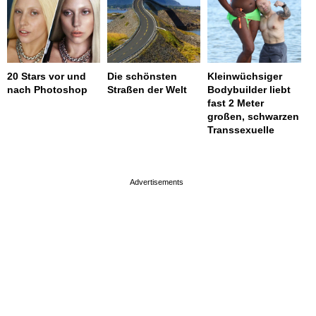
20 Stars vor und
Die schönsten
Kleinwüchsiger
nach Photoshop
Straßen der Welt
Bodybuilder liebt
fast 2 Meter
großen, schwarzen
Transsexuelle
page served in 0.001s (0,4)