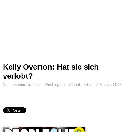
Kelly Overton: Hat sie sich
verlobt?
Von Johanna Graeber
Washington
Aktualisiert am
7. August 2026