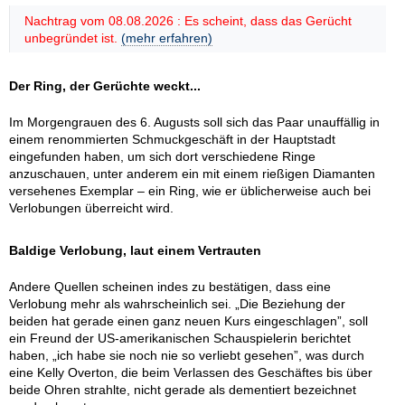
Nachtrag vom 08.08.2026 : Es scheint, dass das Gerücht
unbegründet ist.
(mehr erfahren)
Der Ring, der Gerüchte weckt...
Im Morgengrauen des 6. Augusts soll sich das Paar unauffällig in
einem renommierten Schmuckgeschäft in der Hauptstadt
eingefunden haben, um sich dort verschiedene Ringe
anzuschauen, unter anderem ein mit einem rießigen Diamanten
versehenes Exemplar – ein Ring, wie er üblicherweise auch bei
Verlobungen überreicht wird.
Baldige Verlobung, laut einem Vertrauten
Andere Quellen scheinen indes zu bestätigen, dass eine
Verlobung mehr als wahrscheinlich sei. „Die Beziehung der
beiden hat gerade einen ganz neuen Kurs eingeschlagen”, soll
ein Freund der US-amerikanischen Schauspielerin berichtet
haben, „ich habe sie noch nie so verliebt gesehen”, was durch
eine Kelly Overton, die beim Verlassen des Geschäftes bis über
beide Ohren strahlte, nicht gerade als dementiert bezeichnet