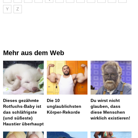
Y
Z
Mehr aus dem Web
Dieses gezähmte
Die 10
Du wirst nicht
Rotfuchs-Baby ist
unglaublichsten
glauben, dass
das schläfrigste
Körper-Rekorde
diese Menschen
(und süßeste)
wirklich existieren!
Haustier überhaupt