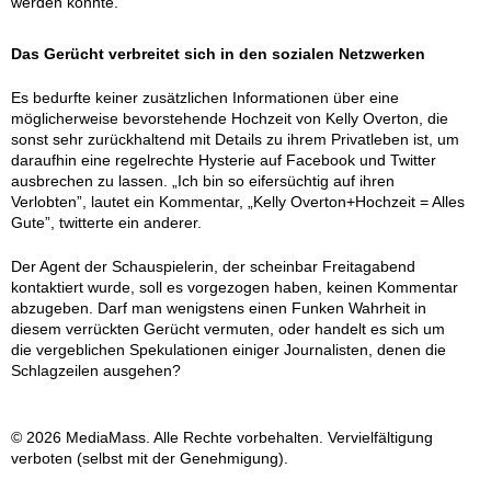
werden konnte.
Das Gerücht verbreitet sich in den sozialen Netzwerken
Es bedurfte keiner zusätzlichen Informationen über eine
möglicherweise bevorstehende Hochzeit von Kelly Overton, die
sonst sehr zurückhaltend mit Details zu ihrem Privatleben ist, um
daraufhin eine regelrechte Hysterie auf Facebook und Twitter
ausbrechen zu lassen. „Ich bin so eifersüchtig auf ihren
Verlobten”, lautet ein Kommentar, „Kelly Overton+Hochzeit = Alles
Gute”, twitterte ein anderer.
Der Agent der Schauspielerin, der scheinbar Freitagabend
kontaktiert wurde, soll es vorgezogen haben, keinen Kommentar
abzugeben. Darf man wenigstens einen Funken Wahrheit in
diesem verrückten Gerücht vermuten, oder handelt es sich um
die vergeblichen Spekulationen einiger Journalisten, denen die
Schlagzeilen ausgehen?
© 2026 MediaMass. Alle Rechte vorbehalten. Vervielfältigung
verboten (selbst mit der Genehmigung).