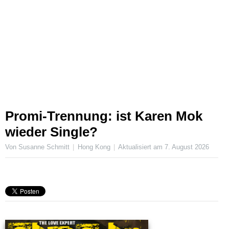
Promi-Trennung: ist Karen Mok
wieder Single?
Von Susanne Schmitt
Hong Kong
Aktualisiert am
7. August 2026