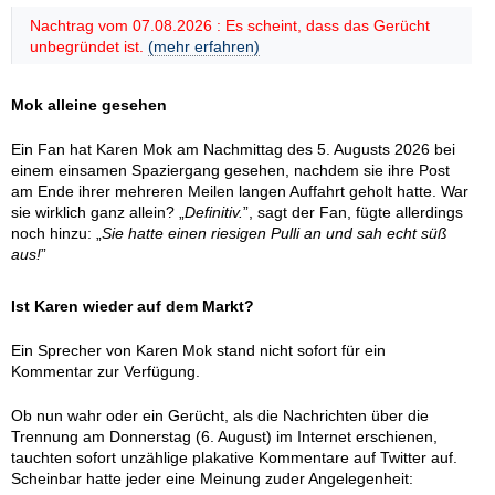
Nachtrag vom 07.08.2026 : Es scheint, dass das Gerücht
unbegründet ist.
(mehr erfahren)
Mok alleine gesehen
Ein Fan hat Karen Mok am Nachmittag des 5. Augusts 2026 bei
einem einsamen Spaziergang gesehen, nachdem sie ihre Post
am Ende ihrer mehreren Meilen langen Auffahrt geholt hatte. War
sie wirklich ganz allein? „
Definitiv.
”, sagt der Fan, fügte allerdings
noch hinzu: „
Sie hatte einen riesigen Pulli an und sah echt süß
aus!
”
Ist Karen wieder auf dem Markt?
Ein Sprecher von Karen Mok stand nicht sofort für ein
Kommentar zur Verfügung.
Ob nun wahr oder ein Gerücht, als die Nachrichten über die
Trennung am Donnerstag (6. August) im Internet erschienen,
tauchten sofort unzählige plakative Kommentare auf Twitter auf.
Scheinbar hatte jeder eine Meinung zuder Angelegenheit: