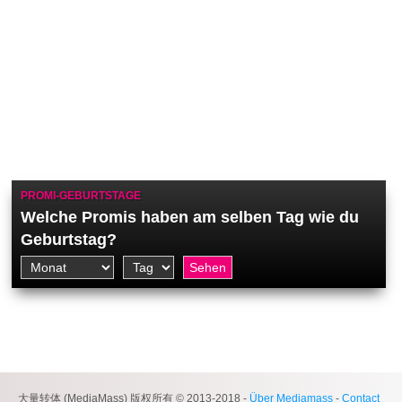
PROMI-GEBURTSTAGE
Welche Promis haben am selben Tag wie du
Geburtstag?
大量转体 (MediaMass) 版权所有 © 2013-2018 -
Über Mediamass
-
Contact