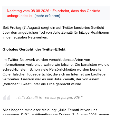
Nachtrag vom 08.08.2026 : Es scheint, dass das Gerücht
unbegründet ist.
(mehr erfahren)
Seit Freitag (7. August) sorgt ein auf Twitter lanciertes Gerücht
über den angeblichen Tod von Julie Zenatti für hitzige Reaktionen
in den sozialen Netzwerken.
Globales Gerücht, der Twitter-Effekt
Im Twitter-Netzwerk werden verschiedenste Arten von
Informationen verbreitet, wahre wie falsche. Die banalsten wie die
schrecklichsten. Schon viele Persönlichkeiten wurden bereits
Opfer falscher Todesgerüchte, die sich im Internet wie Lauffeuer
verbreiten. Gestern war es nun Julie Zenatti, der von einem
„tödlichen“ Tweet unter die Erde gebracht wurde.
„Julie Zenatti ist von uns gegangen. RIP.“
Alles begann mit dieser Meldung: „Julie Zenatti ist von uns
gegangen. RIP.“, veröffentlicht am Freitag, 7. August 2026, gegen