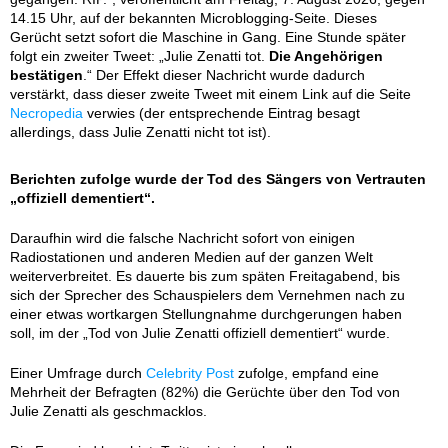
14.15 Uhr, auf der bekannten Microblogging-Seite. Dieses
Gerücht setzt sofort die Maschine in Gang. Eine Stunde später
folgt ein zweiter Tweet: „Julie Zenatti tot.
Die Angehörigen
bestätigen
.“ Der Effekt dieser Nachricht wurde dadurch
verstärkt, dass dieser zweite Tweet mit einem Link auf die Seite
Necropedia
verwies (der entsprechende Eintrag besagt
allerdings, dass Julie Zenatti nicht tot ist).
Berichten zufolge wurde der Tod des Sängers von Vertrauten
„offiziell dementiert“.
Daraufhin wird die falsche Nachricht sofort von einigen
Radiostationen und anderen Medien auf der ganzen Welt
weiterverbreitet. Es dauerte bis zum späten Freitagabend, bis
sich der Sprecher des Schauspielers dem Vernehmen nach zu
einer etwas wortkargen Stellungnahme durchgerungen haben
soll, im der „Tod von Julie Zenatti offiziell dementiert“ wurde.
Einer Umfrage durch
Celebrity Post
zufolge, empfand eine
Mehrheit der Befragten (82%) die Gerüchte über den Tod von
Julie Zenatti als geschmacklos.