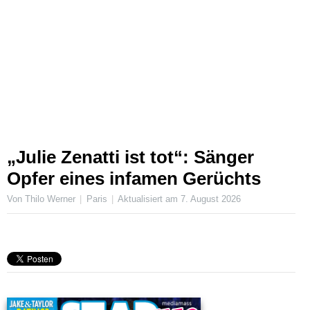
„Julie Zenatti ist tot“: Sänger
Opfer eines infamen Gerüchts
Von Thilo Werner
Paris
Aktualisiert am
7. August 2026