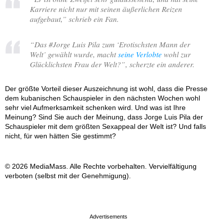
Karriere nicht nur mit seinen äußerlichen Reizen
aufgebaut,
” schrieb ein Fan.
“
Das #Jorge Luis Pila zum ‘Erotischsten Mann der
Welt’ gewählt wurde, macht
seine Verlobte
wohl zur
Glücklichsten Frau der Welt?
”, scherzte ein anderer.
Der größte Vorteil dieser Auszeichnung ist wohl, dass die Presse
dem kubanischen Schauspieler in den nächsten Wochen wohl
sehr viel Aufmerksamkeit schenken wird. Und was ist Ihre
Meinung? Sind Sie auch der Meinung, dass Jorge Luis Pila der
Schauspieler mit dem größten Sexappeal der Welt ist? Und falls
nicht, für wen hätten Sie gestimmt?
© 2026 MediaMass. Alle Rechte vorbehalten. Vervielfältigung
verboten (selbst mit der Genehmigung).