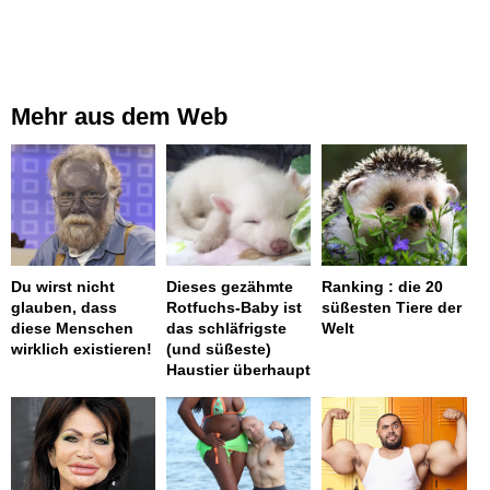
Mehr aus dem Web
Du wirst nicht
Dieses gezähmte
Ranking : die 20
glauben, dass
Rotfuchs-Baby ist
süßesten Tiere der
diese Menschen
das schläfrigste
Welt
wirklich existieren!
(und süßeste)
Haustier überhaupt