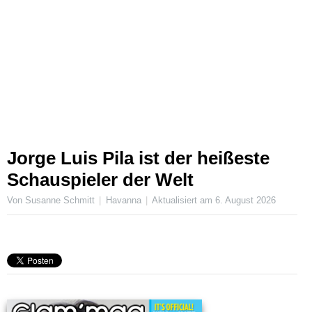
Jorge Luis Pila ist der heißeste
Schauspieler der Welt
Von Susanne Schmitt
Havanna
Aktualisiert am
6. August 2026