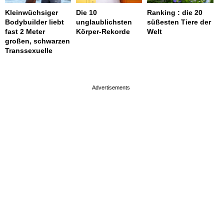
Kleinwüchsiger
Die 10
Ranking : die 20
Bodybuilder liebt
unglaublichsten
süßesten Tiere der
fast 2 Meter
Körper-Rekorde
Welt
großen, schwarzen
Transsexuelle
page served in 0.001s (0,4)