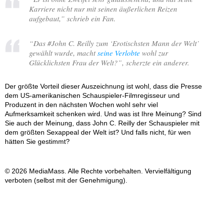
Karriere nicht nur mit seinen äußerlichen Reizen
aufgebaut,
” schrieb ein Fan.
“
Das #John C. Reilly zum ‘Erotischsten Mann der Welt’
gewählt wurde, macht
seine Verlobte
wohl zur
Glücklichsten Frau der Welt?
”, scherzte ein anderer.
Der größte Vorteil dieser Auszeichnung ist wohl, dass die Presse
dem US-amerikanischen Schauspieler-Filmregisseur und
Produzent in den nächsten Wochen wohl sehr viel
Aufmerksamkeit schenken wird. Und was ist Ihre Meinung? Sind
Sie auch der Meinung, dass John C. Reilly der Schauspieler mit
dem größten Sexappeal der Welt ist? Und falls nicht, für wen
hätten Sie gestimmt?
© 2026 MediaMass. Alle Rechte vorbehalten. Vervielfältigung
verboten (selbst mit der Genehmigung).