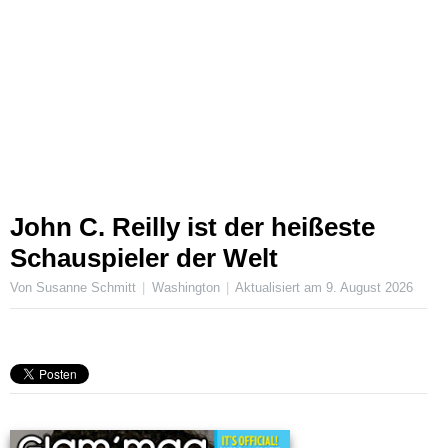
John C. Reilly ist der heißeste
Schauspieler der Welt
Von Susanne Schmitt
Washington
Aktualisiert am
9. August 2026