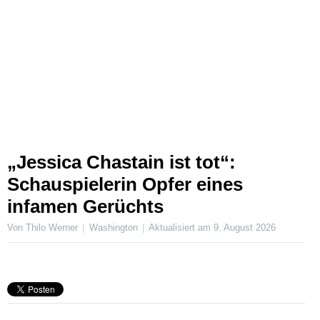
„Jessica Chastain ist tot“:
Schauspielerin Opfer eines
infamen Gerüchts
Von Thilo Werner
Washington
Aktualisiert am
9. August 2026