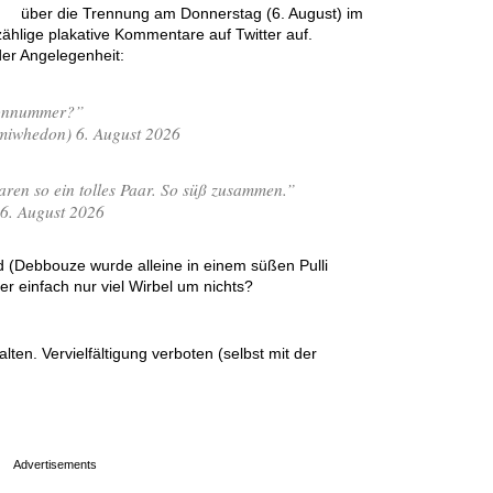
über die Trennung am Donnerstag (6. August) im
zählige plakative Kommentare auf Twitter auf.
der Angelegenheit:
fonnummer?”
iwhedon) 6. August 2026
waren so ein tolles Paar. So süß zusammen.”
 6. August 2026
 (Debbouze wurde alleine in einem süßen Pulli
r einfach nur viel Wirbel um nichts?
en. Vervielfältigung verboten (selbst mit der