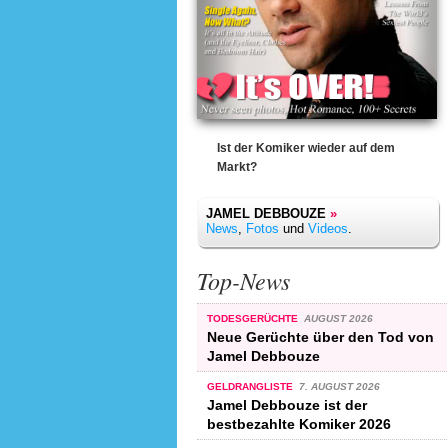
Ist der Komiker wieder auf dem
Markt?
JAMEL DEBBOUZE
»
News
,
Fotos
und
Videos
.
Top-News
TODESGERÜCHTE
AUGUST 2026
Neue Gerüchte über den Tod von
Jamel Debbouze
GELDRANGLISTE
7. AUGUST 2026
Jamel Debbouze ist der
bestbezahlte Komiker 2026