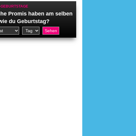
-GEBURTSTAGE
he Promis haben am selben
wie du Geburtstag?