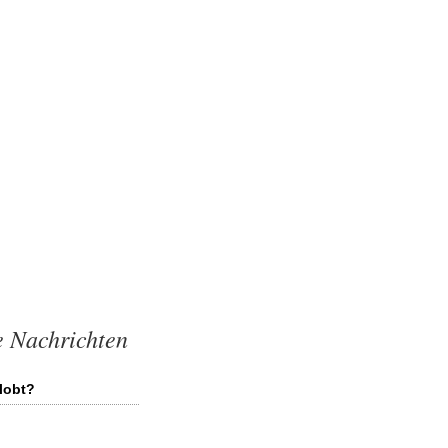
e Nachrichten
lobt?