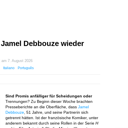
t Jamel Debbouze wieder
rt am
7. August 2026
Italiano
Português
Sind Promis anfälliger für Scheidungen oder
Trennungen? Zu Beginn dieser Woche brachten
Presseberichte an die Oberfläche, dass
Jamel
Debbouze
, 51 Jahre, und seine Partnerin sich
getrennt hätten. Ist der französische Komiker, unter
anderem bekannt durch seine Rollen in der Serie
H