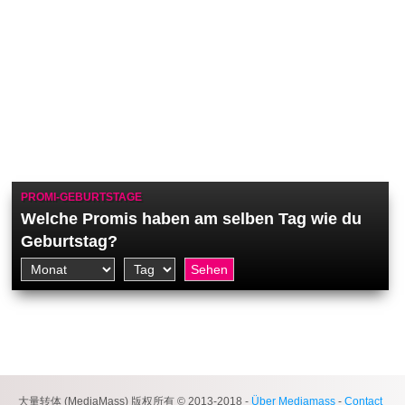
PROMI-GEBURTSTAGE
Welche Promis haben am selben Tag wie du
Geburtstag?
大量转体 (MediaMass) 版权所有 © 2013-2018 -
Über Mediamass
-
Contact