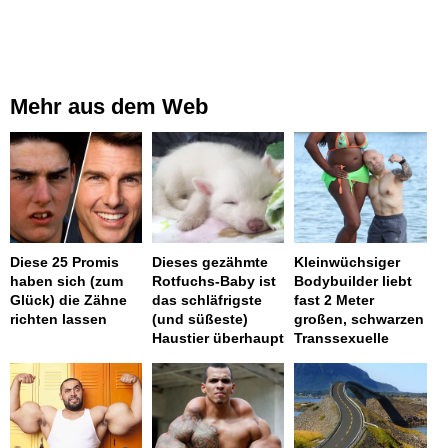
Mehr aus dem Web
Diese 25 Promis
Dieses gezähmte
Kleinwüchsiger
haben sich (zum
Rotfuchs-Baby ist
Bodybuilder liebt
Glück) die Zähne
das schläfrigste
fast 2 Meter
richten lassen
(und süßeste)
großen, schwarzen
Haustier überhaupt
Transsexuelle