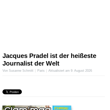
Jacques Pradel ist der heißeste
Journalist der Welt
Von Susanne Schmitt
Paris
Aktualisiert am
9. August 2026