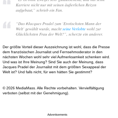
Karriere nicht nur mit seinen äußerlichen Reizen
aufgebaut,
” schrieb ein Fan.
“
Das #Jacques Pradel zum ‘Erotischsten Mann der
Welt’ gewählt wurde, macht
seine Verlobte
wohl zur
Glücklichsten Frau der Welt?
”, scherzte ein anderer.
Der größte Vorteil dieser Auszeichnung ist wohl, dass die Presse
dem französischen Journalist und Fernsehmoderator in den
nächsten Wochen wohl sehr viel Aufmerksamkeit schenken wird.
Und was ist Ihre Meinung? Sind Sie auch der Meinung, dass
Jacques Pradel der Journalist mit dem größten Sexappeal der
Welt ist? Und falls nicht, für wen hätten Sie gestimmt?
© 2026 MediaMass. Alle Rechte vorbehalten. Vervielfältigung
verboten (selbst mit der Genehmigung).