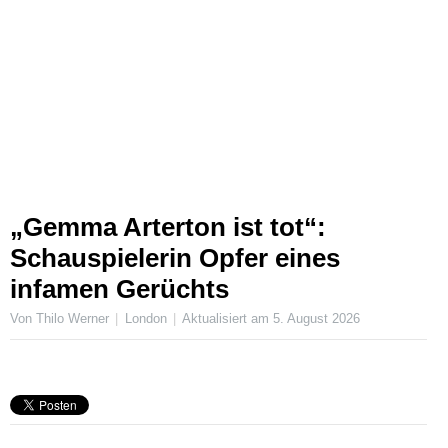
„Gemma Arterton ist tot“:
Schauspielerin Opfer eines
infamen Gerüchts
Von Thilo Werner
London
Aktualisiert am
5. August 2026