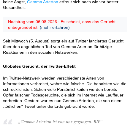
keine Angst,
Gemma Arterton
erfreut sich nach wie vor bester
Gesundheit.
Nachtrag vom 06.08.2026 : Es scheint, dass das Gerücht
unbegründet ist.
(mehr erfahren)
Seit Mittwoch (5. August) sorgt ein auf Twitter lanciertes Gerücht
über den angeblichen Tod von Gemma Arterton für hitzige
Reaktionen in den sozialen Netzwerken.
Globales Gerücht, der Twitter-Effekt
Im Twitter-Netzwerk werden verschiedenste Arten von
Informationen verbreitet, wahre wie falsche. Die banalsten wie die
schrecklichsten. Schon viele Persönlichkeiten wurden bereits
Opfer falscher Todesgerüchte, die sich im Internet wie Lauffeuer
verbreiten. Gestern war es nun Gemma Arterton, die von einem
„tödlichen“ Tweet unter die Erde gebracht wurde.
„Gemma Arterton ist von uns gegangen. RIP.“