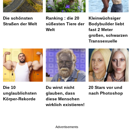
Die schönsten
Ranking : die 20
Kleinwüchsiger
Straßen der Welt
süßesten Tiere der
Bodybuilder liebt
Welt
fast 2 Meter
großen, schwarzen
Transsexuelle
Die 10
Du wirst nicht
20 Stars vor und
unglaublichsten
glauben, dass
nach Photoshop
Körper-Rekorde
diese Menschen
wirklich existieren!
page served in 0.001s (0,4)