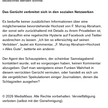
bezeichnet werden konnte.
Das Gerücht verbreitet sich in den sozialen Netzwerken
Es bedurfte keiner zusätzlichen Informationen über eine
möglicherweise bevorstehende Hochzeit von F. Murray Abraham,
der sonst sehr zurückhaltend mit Details zu ihrem Privatleben ist,
um daraufhin eine regelrechte Hysterie auf Facebook und Twitter
ausbrechen zu lassen. „Ich bin so eifersüchtig auf seinen
Verlobten”, lautet ein Kommentar, „F. Murray Abraham+Hochzeit
= Alles Gute”, twitterte ein anderer.
Der Agent des Schauspielers, der scheinbar Samstagabend
kontaktiert wurde, soll es vorgezogen haben, keinen Kommentar
abzugeben. Darf man wenigstens einen Funken Wahrheit in
diesem verrückten Gerücht vermuten, oder handelt es sich um
die vergeblichen Spekulationen einiger Journalisten, denen die
Schlagzeilen ausgehen?
© 2026 MediaMass. Alle Rechte vorbehalten. Vervielfältigung
verboten (selbst mit der Genehmigung).