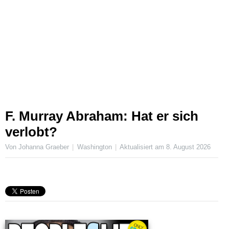
F. Murray Abraham: Hat er sich
verlobt?
Von Johanna Graeber
Washington
Aktualisiert am
8. August 2026