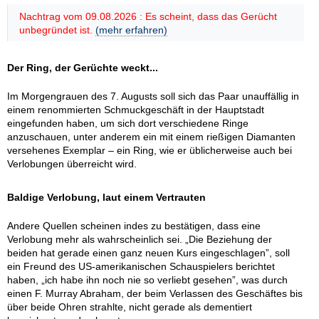
Nachtrag vom 09.08.2026 : Es scheint, dass das Gerücht
unbegründet ist.
(mehr erfahren)
Der Ring, der Gerüchte weckt...
Im Morgengrauen des 7. Augusts soll sich das Paar unauffällig in
einem renommierten Schmuckgeschäft in der Hauptstadt
eingefunden haben, um sich dort verschiedene Ringe
anzuschauen, unter anderem ein mit einem rießigen Diamanten
versehenes Exemplar – ein Ring, wie er üblicherweise auch bei
Verlobungen überreicht wird.
Baldige Verlobung, laut einem Vertrauten
Andere Quellen scheinen indes zu bestätigen, dass eine
Verlobung mehr als wahrscheinlich sei. „Die Beziehung der
beiden hat gerade einen ganz neuen Kurs eingeschlagen”, soll
ein Freund des US-amerikanischen Schauspielers berichtet
haben, „ich habe ihn noch nie so verliebt gesehen”, was durch
einen F. Murray Abraham, der beim Verlassen des Geschäftes bis
über beide Ohren strahlte, nicht gerade als dementiert