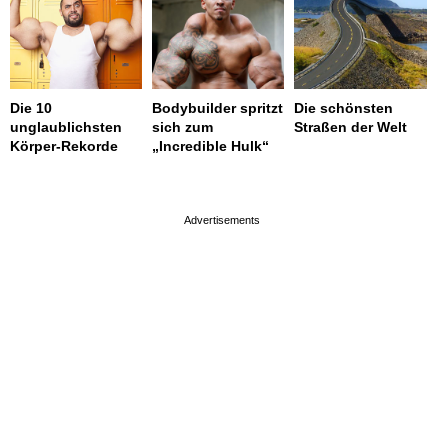
Die 10
Bodybuilder spritzt
Die schönsten
unglaublichsten
sich zum
Straßen der Welt
Körper-Rekorde
„Incredible Hulk“
page served in 0.001s (0,4)