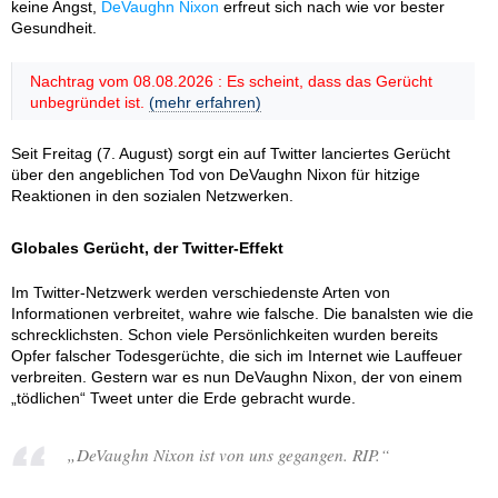
keine Angst,
DeVaughn Nixon
erfreut sich nach wie vor bester
Gesundheit.
Nachtrag vom 08.08.2026 : Es scheint, dass das Gerücht
unbegründet ist.
(mehr erfahren)
Seit Freitag (7. August) sorgt ein auf Twitter lanciertes Gerücht
über den angeblichen Tod von DeVaughn Nixon für hitzige
Reaktionen in den sozialen Netzwerken.
Globales Gerücht, der Twitter-Effekt
Im Twitter-Netzwerk werden verschiedenste Arten von
Informationen verbreitet, wahre wie falsche. Die banalsten wie die
schrecklichsten. Schon viele Persönlichkeiten wurden bereits
Opfer falscher Todesgerüchte, die sich im Internet wie Lauffeuer
verbreiten. Gestern war es nun DeVaughn Nixon, der von einem
„tödlichen“ Tweet unter die Erde gebracht wurde.
„DeVaughn Nixon ist von uns gegangen. RIP.“