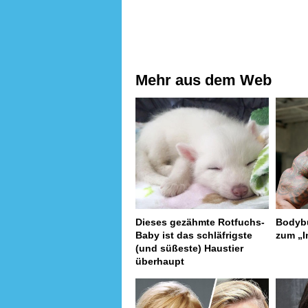
Mehr aus dem Web
Dieses gezähmte Rotfuchs-
Bodybu
Baby ist das schläfrigste
zum „I
(und süßeste) Haustier
überhaupt