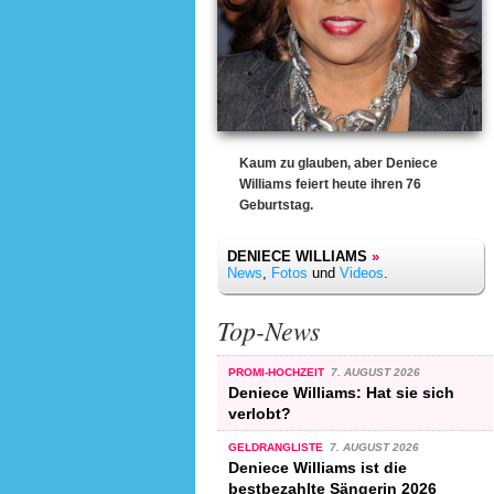
Kaum zu glauben, aber Deniece
Williams feiert heute ihren 76
Geburtstag.
DENIECE WILLIAMS
»
News
,
Fotos
und
Videos
.
Top-News
PROMI-HOCHZEIT
7. AUGUST 2026
Deniece Williams: Hat sie sich
verlobt?
GELDRANGLISTE
7. AUGUST 2026
Deniece Williams ist die
bestbezahlte Sängerin 2026