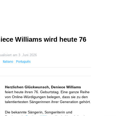
iece Williams wird heute 76
ualisiert am
3 .Juni 2026
Italiano
Português
Herzlichen Glückwunsch, Deniece Williams
feiert heute ihren 76. Geburtstag. Eine ganze Reihe
von Online-Würdigungen belegen, dass sie zu den
talentiertesten Sängerinnen ihrer Generation gehört.
Die bekannte Sängerin, Songwriterin und