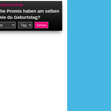
-GEBURTSTAGE
he Promis haben am selben
wie du Geburtstag?