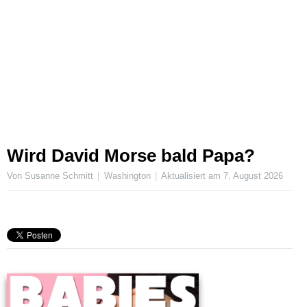
Wird David Morse bald Papa?
Von Susanne Schmitt
Washington
Aktualisiert am
7. August 2026