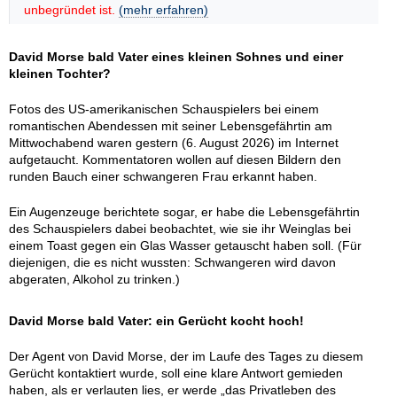
unbegründet ist.
(mehr erfahren)
David Morse bald Vater eines kleinen Sohnes und einer
kleinen Tochter?
Fotos des US-amerikanischen Schauspielers bei einem
romantischen Abendessen mit seiner Lebensgefährtin am
Mittwochabend waren gestern (6. August 2026) im Internet
aufgetaucht. Kommentatoren wollen auf diesen Bildern den
runden Bauch einer schwangeren Frau erkannt haben.
Ein Augenzeuge berichtete sogar, er habe die Lebensgefährtin
des Schauspielers dabei beobachtet, wie sie ihr Weinglas bei
einem Toast gegen ein Glas Wasser getauscht haben soll. (Für
diejenigen, die es nicht wussten: Schwangeren wird davon
abgeraten, Alkohol zu trinken.)
David Morse bald Vater: ein Gerücht kocht hoch!
Der Agent von David Morse, der im Laufe des Tages zu diesem
Gerücht kontaktiert wurde, soll eine klare Antwort gemieden
haben, als er verlauten lies, er werde „das Privatleben des