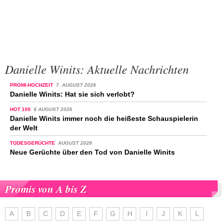
Danielle Winits: Aktuelle Nachrichten
PROMI-HOCHZEIT
7. AUGUST 2026
Danielle Winits: Hat sie sich verlobt?
HOT 100
6 AUGUST 2026
Danielle Winits immer noch die heißeste Schauspielerin
der Welt
TODESGERÜCHTE
AUGUST 2026
Neue Gerüchte über den Tod von Danielle Winits
Promis von A bis Z
A
B
C
D
E
F
G
H
I
J
K
L