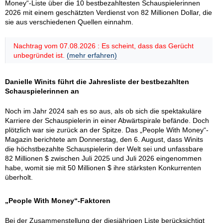
Money“-Liste über die 10 bestbezahltesten Schauspielerinnen
2026 mit einem geschätzten Verdienst von 82 Millionen Dollar, die
sie aus verschiedenen Quellen einnahm.
Nachtrag vom 07.08.2026 : Es scheint, dass das Gerücht
unbegründet ist.
(mehr erfahren)
Danielle Winits führt die Jahresliste der bestbezahlten
Schauspielerinnen an
Noch im Jahr 2024 sah es so aus, als ob sich die spektakuläre
Karriere der Schauspielerin in einer Abwärtspirale befände. Doch
plötzlich war sie zurück an der Spitze. Das „People With Money“-
Magazin berichtete am Donnerstag, den 6. August, dass Winits
die höchstbezahlte Schauspielerin der Welt sei und unfassbare
82 Millionen $ zwischen Juli 2025 und Juli 2026 eingenommen
habe, womit sie mit 50 Millionen $ ihre stärksten Konkurrenten
überholt.
„People With Money“-Faktoren
Bei der Zusammenstellung der diesjährigen Liste berücksichtigt