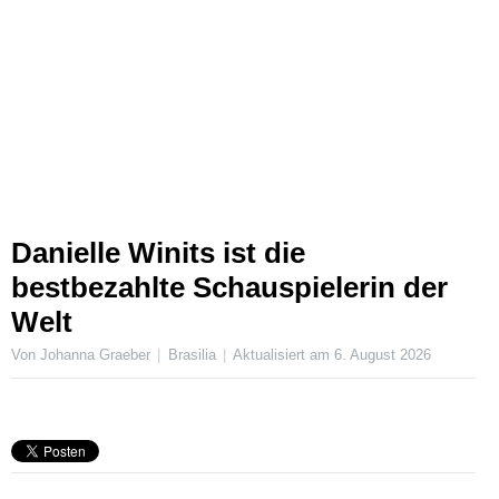
Danielle Winits ist die
bestbezahlte Schauspielerin der
Welt
Von Johanna Graeber
Brasilia
Aktualisiert am
6. August 2026