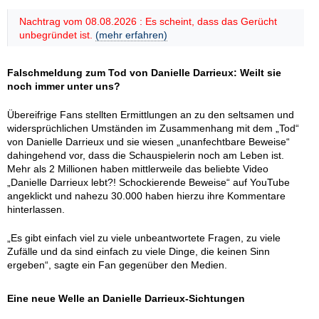
Nachtrag vom 08.08.2026 : Es scheint, dass das Gerücht
unbegründet ist.
(mehr erfahren)
Falschmeldung zum Tod von Danielle Darrieux: Weilt sie
noch immer unter uns?
Übereifrige Fans stellten Ermittlungen an zu den seltsamen und
widersprüchlichen Umständen im Zusammenhang mit dem „Tod“
von Danielle Darrieux und sie wiesen „unanfechtbare Beweise“
dahingehend vor, dass die Schauspielerin noch am Leben ist.
Mehr als 2 Millionen haben mittlerweile das beliebte Video
„Danielle Darrieux lebt?! Schockierende Beweise“ auf YouTube
angeklickt und nahezu 30.000 haben hierzu ihre Kommentare
hinterlassen.
„Es gibt einfach viel zu viele unbeantwortete Fragen, zu viele
Zufälle und da sind einfach zu viele Dinge, die keinen Sinn
ergeben“, sagte ein Fan gegenüber den Medien.
Eine neue Welle an Danielle Darrieux-Sichtungen