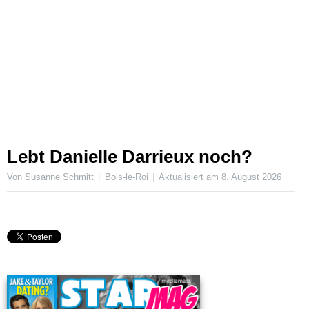
Lebt Danielle Darrieux noch?
Von Susanne Schmitt
Bois-le-Roi
Aktualisiert am
8. August 2026