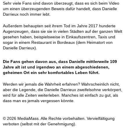
Sehr viele Fans sind davon überzeugt, dass es sich beim Video
um einen überzeugenden Beweis dafür handelt, dass Danielle
Darrieux noch immer lebt.
Außerdem behaupten seit ihrem Tod im Jahre 2017 hunderte
Augenzeugen, dass sie sie in vielen Städten auf der ganzen Welt
gesehen haben, beispielsweise in Einkaufszentren, Taxis und
sogar in einem Restaurant in Bordeaux (dem Heimatort von
Danielle Darrieux).
Die Fans gehen davon aus, dass Danielle mittlerweile 109
Jahre alt ist und irgendwo an einem abgeschiedenen,
geheimen Ort ein sehr komfortables Leben führt.
Werden wir jemals die Wahrheit erfahren? Wahrscheinlich nicht,
aber die Legende, die Danielle Darrieux zweifelsohne verkörpert,
wird für alle Zeiten weiterleben. Manches ist einfach zu gut, als
dass man es jemals vergessen könnte.
© 2026 MediaMass. Alle Rechte vorbehalten. Vervielfältigung
verboten (selbst mit der Genehmigung).