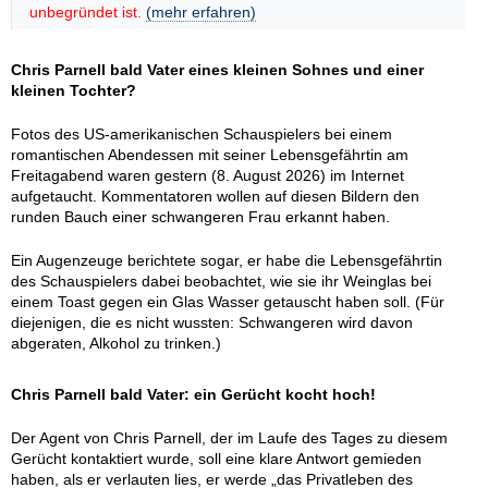
unbegründet ist.
(mehr erfahren)
Chris Parnell bald Vater eines kleinen Sohnes und einer
kleinen Tochter?
Fotos des US-amerikanischen Schauspielers bei einem
romantischen Abendessen mit seiner Lebensgefährtin am
Freitagabend waren gestern (8. August 2026) im Internet
aufgetaucht. Kommentatoren wollen auf diesen Bildern den
runden Bauch einer schwangeren Frau erkannt haben.
Ein Augenzeuge berichtete sogar, er habe die Lebensgefährtin
des Schauspielers dabei beobachtet, wie sie ihr Weinglas bei
einem Toast gegen ein Glas Wasser getauscht haben soll. (Für
diejenigen, die es nicht wussten: Schwangeren wird davon
abgeraten, Alkohol zu trinken.)
Chris Parnell bald Vater: ein Gerücht kocht hoch!
Der Agent von Chris Parnell, der im Laufe des Tages zu diesem
Gerücht kontaktiert wurde, soll eine klare Antwort gemieden
haben, als er verlauten lies, er werde „das Privatleben des