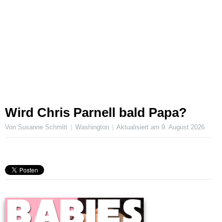
Wird Chris Parnell bald Papa?
Von Susanne Schmitt
Washington
Aktualisiert am
9. August 2026