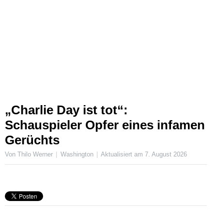
„Charlie Day ist tot“:
Schauspieler Opfer eines infamen
Gerüchts
Von Thilo Werner
Washington
Aktualisiert am
7. August 2026