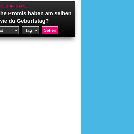
-GEBURTSTAGE
he Promis haben am selben
wie du Geburtstag?