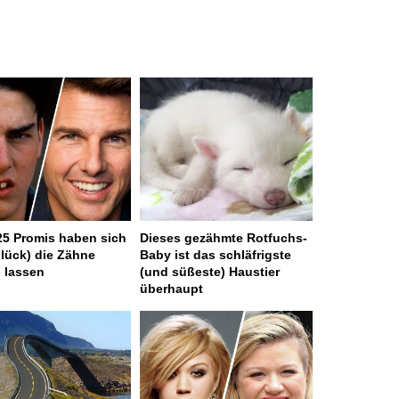
25 Promis haben sich
Dieses gezähmte Rotfuchs-
lück) die Zähne
Baby ist das schläfrigste
n lassen
(und süßeste) Haustier
überhaupt