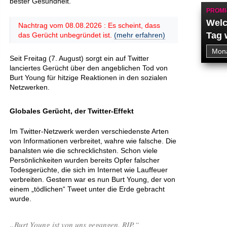
bester Gesundheit.
PROMI
Welc
Nachtrag vom 08.08.2026 : Es scheint, dass
Tag 
das Gerücht unbegründet ist.
(mehr erfahren)
Seit Freitag (7. August) sorgt ein auf Twitter
lanciertes Gerücht über den angeblichen Tod von
Burt Young für hitzige Reaktionen in den sozialen
Netzwerken.
Globales Gerücht, der Twitter-Effekt
Im Twitter-Netzwerk werden verschiedenste Arten
von Informationen verbreitet, wahre wie falsche. Die
banalsten wie die schrecklichsten. Schon viele
Persönlichkeiten wurden bereits Opfer falscher
Todesgerüchte, die sich im Internet wie Lauffeuer
verbreiten. Gestern war es nun Burt Young, der von
einem „tödlichen“ Tweet unter die Erde gebracht
wurde.
„Burt Young ist von uns gegangen. RIP.“