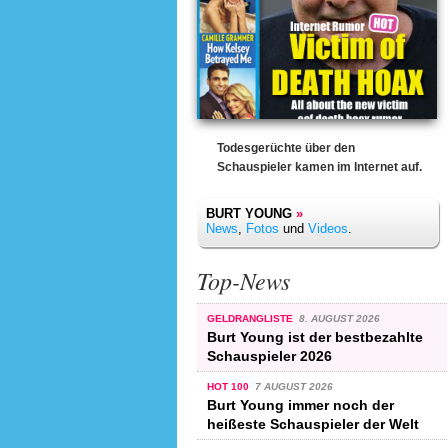
Todesgerüchte über den
Schauspieler kamen im Internet auf.
BURT YOUNG
»
News
,
Fotos
und
Videos
.
Top-News
GELDRANGLISTE
8. AUGUST 2026
Burt Young ist der bestbezahlte
Schauspieler 2026
HOT 100
7 AUGUST 2026
Burt Young immer noch der
heißeste Schauspieler der Welt