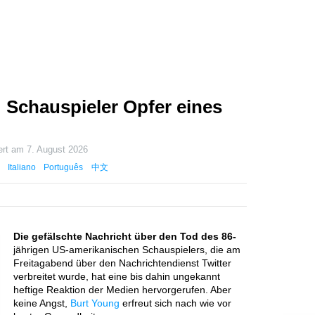
: Schauspieler Opfer eines
iert am
7. August 2026
Italiano
Português
中文
Die gefälschte Nachricht über den Tod des 86-
jährigen US-amerikanischen Schauspielers, die am
Freitagabend über den Nachrichtendienst Twitter
verbreitet wurde, hat eine bis dahin ungekannt
heftige Reaktion der Medien hervorgerufen. Aber
keine Angst,
Burt Young
erfreut sich nach wie vor