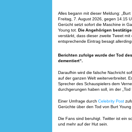
Alles begann mit dieser Meldung: „Burt 
Freitag, 7. August 2026, gegen 14.15 U
Gerücht setzt sofort die Maschine in Ga
Young tot.
Die Angehörigen bestätig
verstärkt, dass dieser zweite Tweet mit
entsprechende Eintrag besagt allerdings,
Berichten zufolge wurde der Tod des 
dementiert“.
Daraufhin wird die falsche Nachricht s
auf der ganzen Welt weiterverbreitet. E
Sprecher des Schauspielers dem Verne
durchgerungen haben soll, im der „Tod v
Einer Umfrage durch
Celebrity Post
zufo
Gerüchte über den Tod von Burt Young
Die Fans sind beruhigt. Twitter ist ei
und mehr auf der Hut sein.