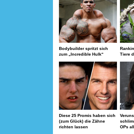
Bodybuilder spritzt sich
Rankin
zum „Incredible Hulk“
Tiere d
Diese 25 Promis haben sich
Verunst
(zum Glück) die Zähne
schlim
richten lassen
OPs al