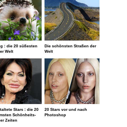
g : die 20 süßesten
Die schönsten Straßen der
er Welt
Welt
altete Stars : die 20
20 Stars vor und nach
msten Schönheits-
Photoshop
ler Zeiten