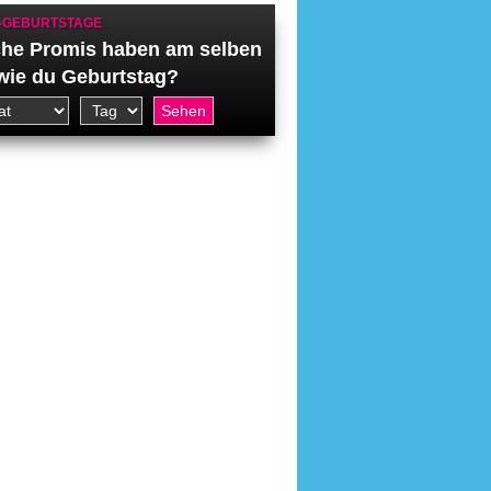
-GEBURTSTAGE
he Promis haben am selben
wie du Geburtstag?