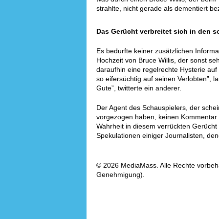
strahlte, nicht gerade als dementiert b
Das Gerücht verbreitet sich in den 
Es bedurfte keiner zusätzlichen Infor
Hochzeit von Bruce Willis, der sonst seh
daraufhin eine regelrechte Hysterie au
so eifersüchtig auf seinen Verlobten”, l
Gute”, twitterte ein anderer.
Der Agent des Schauspielers, der schei
vorgezogen haben, keinen Kommentar 
Wahrheit in diesem verrückten Gerücht 
Spekulationen einiger Journalisten, de
© 2026 MediaMass. Alle Rechte vorbehalt
Genehmigung).