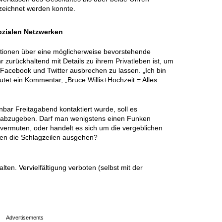
ezeichnet werden konnte.
sozialen Netzwerken
mationen über eine möglicherweise bevorstehende
r zurückhaltend mit Details zu ihrem Privatleben ist, um
f Facebook und Twitter ausbrechen zu lassen. „Ich bin
autet ein Kommentar, „Bruce Willis+Hochzeit = Alles
nbar Freitagabend kontaktiert wurde, soll es
abzugeben. Darf man wenigstens einen Funken
vermuten, oder handelt es sich um die vergeblichen
nen die Schlagzeilen ausgehen?
en. Vervielfältigung verboten (selbst mit der