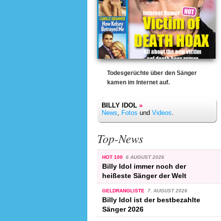
Todesgerüchte über den Sänger
kamen im Internet auf.
BILLY IDOL
»
News
,
Fotos
und
Videos
.
Top-News
HOT 100
6 AUGUST 2026
Billy Idol immer noch der
heißeste Sänger der Welt
GELDRANGLISTE
7. AUGUST 2026
Billy Idol ist der bestbezahlte
Sänger 2026