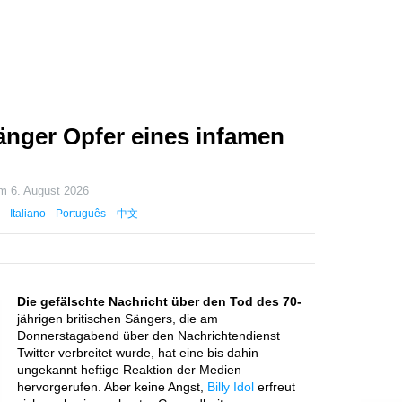
 Sänger Opfer eines infamen
 am
6. August 2026
Italiano
Português
中文
Die gefälschte Nachricht über den Tod des 70-
jährigen britischen Sängers, die am
Donnerstagabend über den Nachrichtendienst
Twitter verbreitet wurde, hat eine bis dahin
ungekannt heftige Reaktion der Medien
hervorgerufen. Aber keine Angst,
Billy Idol
erfreut