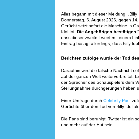
Alles begann mit dieser Meldung: „Billy 
Donnerstag, 6. August 2026, gegen 14.
Gerücht setzt sofort die Maschine in Gan
Idol tot.
Die Angehörigen bestätigen
.
dass dieser zweite Tweet mit einem Lin
Eintrag besagt allerdings, dass Billy Idol 
Berichten zufolge wurde der Tod des 
Daraufhin wird die falsche Nachricht s
auf der ganzen Welt weiterverbreitet. 
der Sprecher des Schauspielers dem V
Stellungnahme durchgerungen haben soll,
Einer Umfrage durch
Celebrity Post
zufo
Gerüchte über den Tod von Billy Idol a
Die Fans sind beruhigt. Twitter ist ei
und mehr auf der Hut sein.