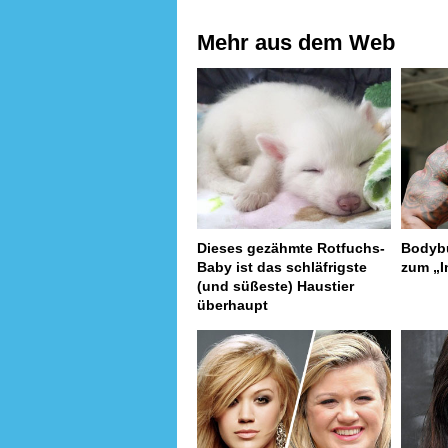
Mehr aus dem Web
Dieses gezähmte Rotfuchs-
Bodybu
Baby ist das schläfrigste
zum „I
(und süßeste) Haustier
überhaupt