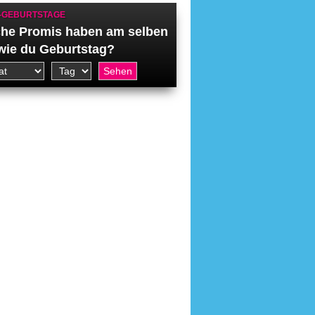
-GEBURTSTAGE
he Promis haben am selben
wie du Geburtstag?