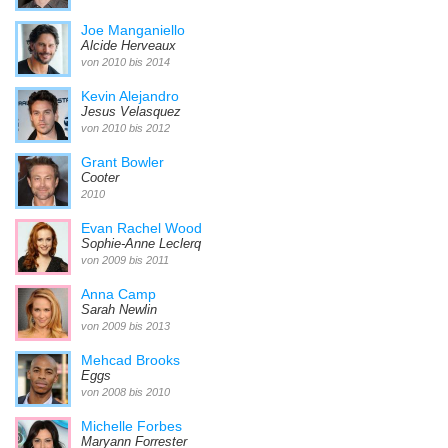
Joe Manganiello
Alcide Herveaux
von 2010 bis 2014
Kevin Alejandro
Jesus Velasquez
von 2010 bis 2012
Grant Bowler
Cooter
2010
Evan Rachel Wood
Sophie-Anne Leclerq
von 2009 bis 2011
Anna Camp
Sarah Newlin
von 2009 bis 2013
Mehcad Brooks
Eggs
von 2008 bis 2010
Michelle Forbes
Maryann Forrester