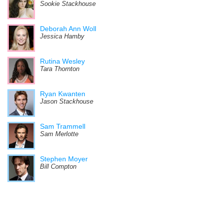
Sookie Stackhouse
Deborah Ann Woll
Jessica Hamby
Rutina Wesley
Tara Thornton
Ryan Kwanten
Jason Stackhouse
Sam Trammell
Sam Merlotte
Stephen Moyer
Bill Compton