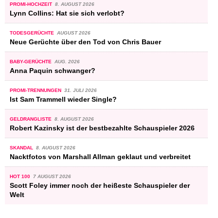
PROMI-HOCHZEIT
8. AUGUST 2026
Lynn Collins: Hat sie sich verlobt?
TODESGERÜCHTE
AUGUST 2026
Neue Gerüchte über den Tod von Chris Bauer
BABY-GERÜCHTE
AUG. 2026
Anna Paquin schwanger?
PROMI-TRENNUNGEN
31. JULI 2026
Ist Sam Trammell wieder Single?
GELDRANGLISTE
8. AUGUST 2026
Robert Kazinsky ist der bestbezahlte Schauspieler 2026
SKANDAL
8. AUGUST 2026
Nacktfotos von Marshall Allman geklaut und verbreitet
HOT 100
7 AUGUST 2026
Scott Foley immer noch der heißeste Schauspieler der
Welt