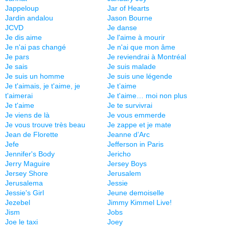
Jappeloup
Jar of Hearts
Jardin andalou
Jason Bourne
JCVD
Je danse
Je dis aime
Je l'aime à mourir
Je n'ai pas changé
Je n'ai que mon âme
Je pars
Je reviendrai à Montréal
Je sais
Je suis malade
Je suis un homme
Je suis une légende
Je t'aimais, je t'aime, je
Je t’aime
t'aimerai
Je t'aime… moi non plus
Je t'aime
Je te survivrai
Je viens de là
Je vous emmerde
Je vous trouve très beau
Je zappe et je mate
Jean de Florette
Jeanne d’Arc
Jefe
Jefferson in Paris
Jennifer's Body
Jericho
Jerry Maguire
Jersey Boys
Jersey Shore
Jerusalem
Jerusalema
Jessie
Jessie's Girl
Jeune demoiselle
Jezebel
Jimmy Kimmel Live!
Jism
Jobs
Joe le taxi
Joey