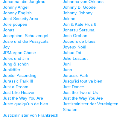
Johanna, die Jungfrau
Johanna von Orleans
Johnny Angel
Johnny B. Goode
Johnny English
Johnny, Johnny
Joint Security Area
Jolene
Jolie poupée
Jon & Kate Plus 8
Jonas
Jōnetsu Setsuna
Josephine, Schutzengel
Josh Groban
Josie und die Pussycats
Joueurs de blues
Joy
Joyeux Noël
JPMorgan Chase
Juhua Tai
Jules und Jim
Julie Lescaut
Jung & schön
Juni
Junikäfer
Juno
Jupiter Ascending
Jurassic Park
Jurassic Park III
Jusqu'ici tout va bien
Just a Dream
Just Dance
Just Like Heaven
Just the Two of Us
Just the Way You Are
Just the Way You Are
Juste quelqu'un de bien
Justizminister der Vereinigten
Staaten
Justizminister von Frankreich