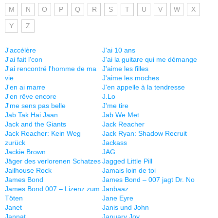
M
N
O
P
Q
R
S
T
U
V
W
X
Y
Z
J'accélère
J'ai 10 ans
J'ai fait l'con
J'ai la guitare qui me démange
J'ai rencontré l'homme de ma
J'aime les filles
vie
J'aime les moches
J'en ai marre
J'en appelle à la tendresse
J'en rêve encore
J.Lo
J'me sens pas belle
J'me tire
Jab Tak Hai Jaan
Jab We Met
Jack and the Giants
Jack Reacher
Jack Reacher: Kein Weg
Jack Ryan: Shadow Recruit
zurück
Jackass
Jackie Brown
JAG
Jäger des verlorenen Schatzes
Jagged Little Pill
Jailhouse Rock
Jamais loin de toi
James Bond
James Bond – 007 jagt Dr. No
James Bond 007 – Lizenz zum
Janbaaz
Töten
Jane Eyre
Janet
Janis und John
Jannat
January Joy