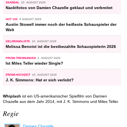
SKANDAL
10. AUGUST 2026
Nacktfotos von Damien Chazelle geklaut und verbreitet
HOT 100
9 AUGUST 2026
Austin Stowell immer noch der heißeste Schauspieler der
Welt
GELDRANGLISTE
10. AUGUST 2026
Melissa Benoist ist die bestbezahlte Schauspielerin 2026
PROMI-TRENNUNGEN
2. AUGUST 2026
Ist Miles Teller wieder Single?
PROMI-HOCHZEIT
10. AUGUST 2026
J. K. Simmons: Hat er sich verlobt?
Whiplash
ist ein US-amerikanischer Spielfilm von Damien
Chazelle aus dem Jahr 2014, mit J. K. Simmons und Miles Teller.
Regie
Damien Chazelle