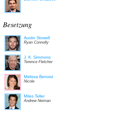
Besetzung
Austin Stowell
Ryan Connolly
J. K. Simmons
Terence Fletcher
Melissa Benoist
Nicole
Miles Teller
Andrew Neiman