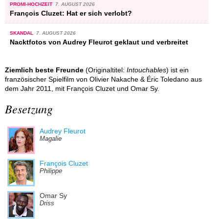
PROMI-HOCHZEIT
7. AUGUST 2026
François Cluzet: Hat er sich verlobt?
SKANDAL
7. AUGUST 2026
Nacktfotos von Audrey Fleurot geklaut und verbreitet
Ziemlich beste Freunde
(Originaltitel:
Intouchables
) ist ein
französischer Spielfilm von Olivier Nakache & Éric Toledano aus
dem Jahr 2011, mit François Cluzet und Omar Sy.
Besetzung
Audrey Fleurot
Magalie
François Cluzet
Philippe
Omar Sy
Driss