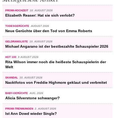
PROMI-HOCHZEIT
10. AUGUST 2026
Elizabeth Reaser: Hat sie sich verlobt?
TODESGERÜCHTE
AUGUST 2026
Neue Gerüchte über den Tod von Emma Roberts
GELDRANGLISTE
10. AUGUST 2026
Michael Angarano ist der bestbezahlte Schauspieler 2026
HOT 100
9 AUGUST 2026
Rita Wilson immer noch die heißeste Schauspielerin der
Welt
SKANDAL
10. AUGUST 2026
Nacktfotos von Freddie Highmore geklaut und verbreitet
BABY-GERÜCHTE
AUG. 2026
Alicia Silverstone schwanger?
PROMI-TRENNUNGEN
2. AUGUST 2026
Ist Ann Dowd wieder Single?