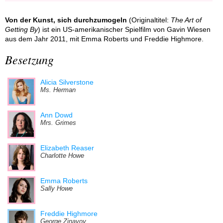
Von der Kunst, sich durchzumogeln
(Originaltitel:
The Art of
Getting By
) ist ein US-amerikanischer Spielfilm von Gavin Wiesen
aus dem Jahr 2011, mit Emma Roberts und Freddie Highmore.
Besetzung
Alicia Silverstone
Ms. Herman
Ann Dowd
Mrs. Grimes
Elizabeth Reaser
Charlotte Howe
Emma Roberts
Sally Howe
Freddie Highmore
George Zinavoy