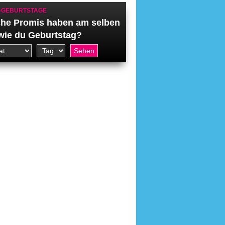
-GEBURTSTAGE
he Promis haben am selben
wie du Geburtstag?