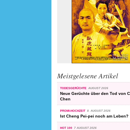
Meistgelesene Artikel
TODESGERÜCHTE
AUGUST 2026
Neue Gerüchte über den Tod von 
Chen
PROMI-HOCHZEIT
8. AUGUST 2026
Ist Cheng Pei-pei noch am Leben?
HOT 100
7 AUGUST 2026