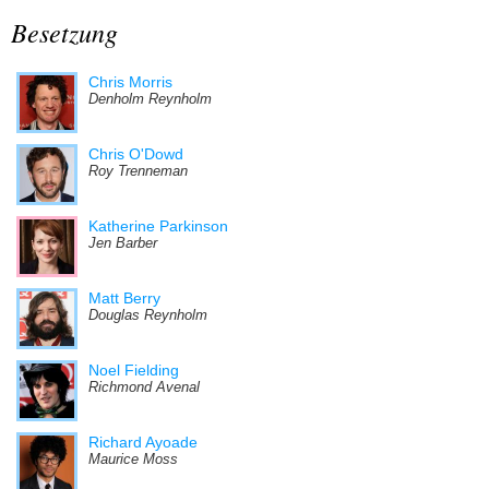
Besetzung
Chris Morris
Denholm Reynholm
Chris O'Dowd
Roy Trenneman
Katherine Parkinson
Jen Barber
Matt Berry
Douglas Reynholm
Noel Fielding
Richmond Avenal
Richard Ayoade
Maurice Moss