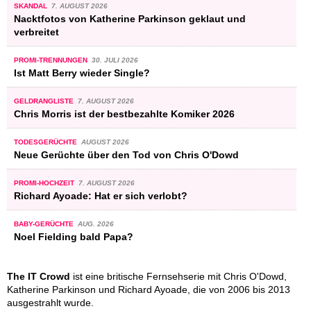
SKANDAL
7. AUGUST 2026
Nacktfotos von Katherine Parkinson geklaut und
verbreitet
PROMI-TRENNUNGEN
30. JULI 2026
Ist Matt Berry wieder Single?
GELDRANGLISTE
7. AUGUST 2026
Chris Morris ist der bestbezahlte Komiker 2026
TODESGERÜCHTE
AUGUST 2026
Neue Gerüchte über den Tod von Chris O'Dowd
PROMI-HOCHZEIT
7. AUGUST 2026
Richard Ayoade: Hat er sich verlobt?
BABY-GERÜCHTE
AUG. 2026
Noel Fielding bald Papa?
The IT Crowd
ist eine britische Fernsehserie mit Chris O'Dowd,
Katherine Parkinson und Richard Ayoade, die von 2006 bis 2013
ausgestrahlt wurde.