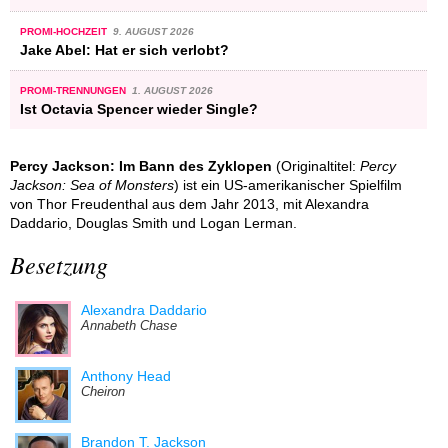
PROMI-HOCHZEIT
9. AUGUST 2026
Jake Abel: Hat er sich verlobt?
PROMI-TRENNUNGEN
1. AUGUST 2026
Ist Octavia Spencer wieder Single?
Percy Jackson: Im Bann des Zyklopen
(Originaltitel:
Percy
Jackson: Sea of Monsters
) ist ein US-amerikanischer Spielfilm
von Thor Freudenthal aus dem Jahr 2013, mit Alexandra
Daddario, Douglas Smith und Logan Lerman.
Besetzung
Alexandra Daddario
Annabeth Chase
Anthony Head
Cheiron
Brandon T. Jackson