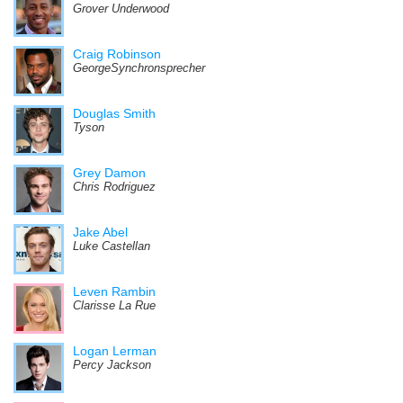
Grover Underwood
Craig Robinson
GeorgeSynchronsprecher
Douglas Smith
Tyson
Grey Damon
Chris Rodriguez
Jake Abel
Luke Castellan
Leven Rambin
Clarisse La Rue
Logan Lerman
Percy Jackson