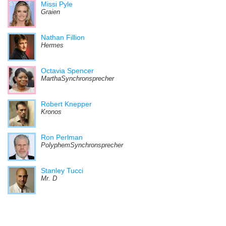
Missi Pyle
Graien
Nathan Fillion
Hermes
Octavia Spencer
MarthaSynchronsprecher
Robert Knepper
Kronos
Ron Perlman
PolyphemSynchronsprecher
Stanley Tucci
Mr. D