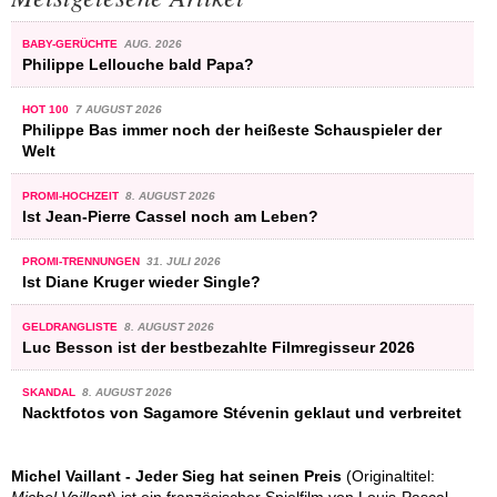
BABY-GERÜCHTE
AUG. 2026
Philippe Lellouche bald Papa?
HOT 100
7 AUGUST 2026
Philippe Bas immer noch der heißeste Schauspieler der
Welt
PROMI-HOCHZEIT
8. AUGUST 2026
Ist Jean-Pierre Cassel noch am Leben?
PROMI-TRENNUNGEN
31. JULI 2026
Ist Diane Kruger wieder Single?
GELDRANGLISTE
8. AUGUST 2026
Luc Besson ist der bestbezahlte Filmregisseur 2026
SKANDAL
8. AUGUST 2026
Nacktfotos von Sagamore Stévenin geklaut und verbreitet
Michel Vaillant - Jeder Sieg hat seinen Preis
(Originaltitel:
Michel Vaillant
) ist ein französischer Spielfilm von Louis-Pascal