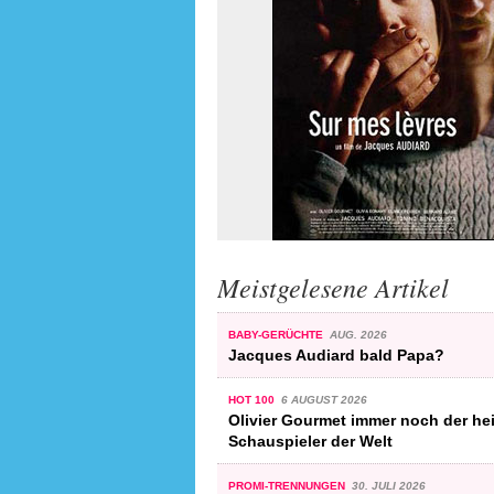
Meistgelesene Artikel
BABY-GERÜCHTE
AUG. 2026
Jacques Audiard bald Papa?
HOT 100
6 AUGUST 2026
Olivier Gourmet immer noch der he
Schauspieler der Welt
PROMI-TRENNUNGEN
30. JULI 2026