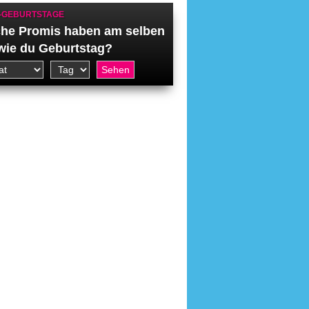
-GEBURTSTAGE
he Promis haben am selben
wie du Geburtstag?