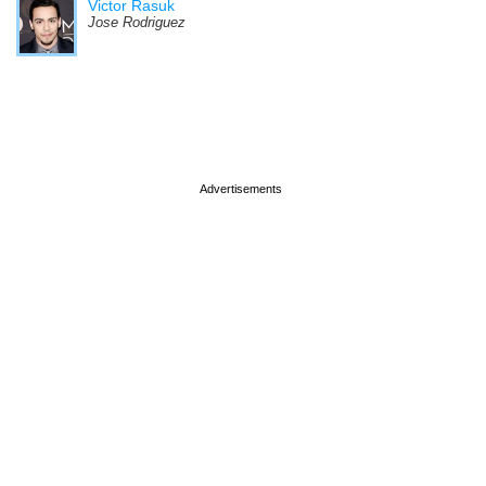
Victor Rasuk
Jose Rodriguez