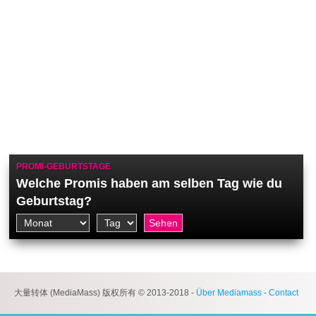
PROMI-GEBURTSTAGE
Welche Promis haben am selben Tag wie du
Geburtstag?
大量转体 (MediaMass) 版权所有 © 2013-2018 -
Über Mediamass
-
Contact