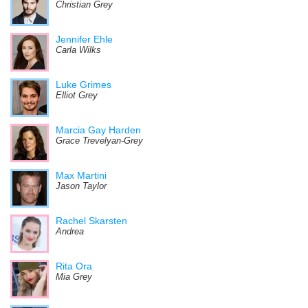
Christian Grey
Jennifer Ehle
Carla Wilks
Luke Grimes
Elliot Grey
Marcia Gay Harden
Grace Trevelyan-Grey
Max Martini
Jason Taylor
Rachel Skarsten
Andrea
Rita Ora
Mia Grey