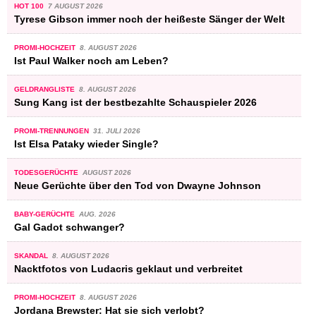
HOT 100
7 AUGUST 2026
Tyrese Gibson immer noch der heißeste Sänger der Welt
PROMI-HOCHZEIT
8. AUGUST 2026
Ist Paul Walker noch am Leben?
GELDRANGLISTE
8. AUGUST 2026
Sung Kang ist der bestbezahlte Schauspieler 2026
PROMI-TRENNUNGEN
31. JULI 2026
Ist Elsa Pataky wieder Single?
TODESGERÜCHTE
AUGUST 2026
Neue Gerüchte über den Tod von Dwayne Johnson
BABY-GERÜCHTE
AUG. 2026
Gal Gadot schwanger?
SKANDAL
8. AUGUST 2026
Nacktfotos von Ludacris geklaut und verbreitet
PROMI-HOCHZEIT
8. AUGUST 2026
Jordana Brewster: Hat sie sich verlobt?