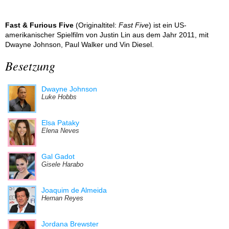
Fast & Furious Five
(Originaltitel:
Fast Five
) ist ein US-
amerikanischer Spielfilm von Justin Lin aus dem Jahr 2011, mit
Dwayne Johnson, Paul Walker und Vin Diesel.
Besetzung
Dwayne Johnson
Luke Hobbs
Elsa Pataky
Elena Neves
Gal Gadot
Gisele Harabo
Joaquim de Almeida
Hernan Reyes
Jordana Brewster