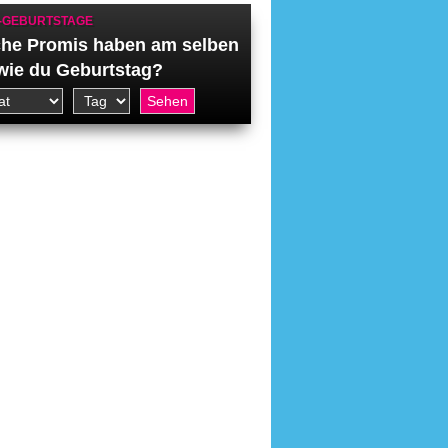
-GEBURTSTAGE
he Promis haben am selben
wie du Geburtstag?