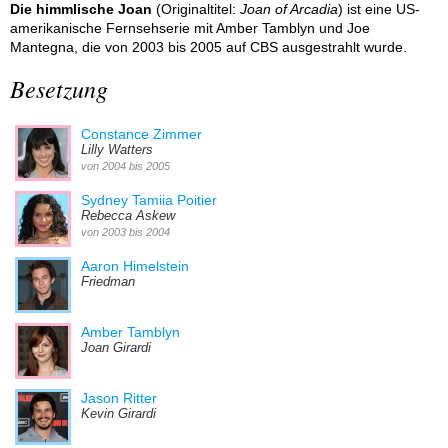
Die himmlische Joan
(Originaltitel:
Joan of Arcadia
) ist eine US-
amerikanische Fernsehserie mit Amber Tamblyn und Joe
Mantegna, die von 2003 bis 2005 auf CBS ausgestrahlt wurde.
Besetzung
Constance Zimmer
Lilly Watters
von 2004 bis 2005
Sydney Tamiia Poitier
Rebecca Askew
von 2003 bis 2004
Aaron Himelstein
Friedman
Amber Tamblyn
Joan Girardi
Jason Ritter
Kevin Girardi