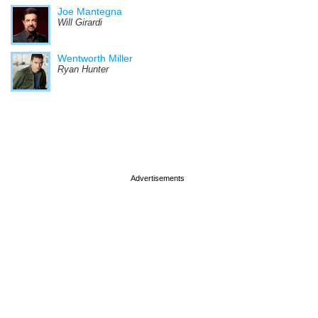
Joe Mantegna
Will Girardi
Wentworth Miller
Ryan Hunter