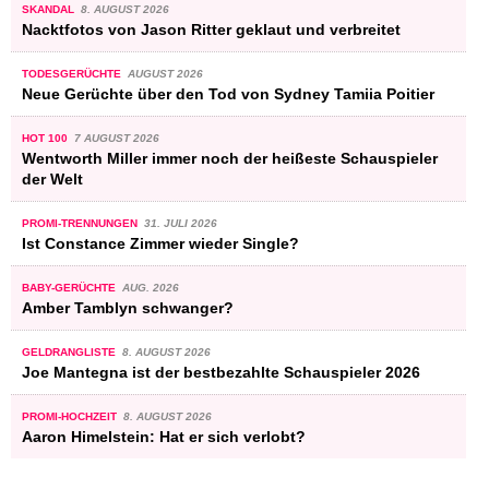
SKANDAL
8. AUGUST 2026
Nacktfotos von Jason Ritter geklaut und verbreitet
TODESGERÜCHTE
AUGUST 2026
Neue Gerüchte über den Tod von Sydney Tamiia Poitier
HOT 100
7 AUGUST 2026
Wentworth Miller immer noch der heißeste Schauspieler
der Welt
PROMI-TRENNUNGEN
31. JULI 2026
Ist Constance Zimmer wieder Single?
BABY-GERÜCHTE
AUG. 2026
Amber Tamblyn schwanger?
GELDRANGLISTE
8. AUGUST 2026
Joe Mantegna ist der bestbezahlte Schauspieler 2026
PROMI-HOCHZEIT
8. AUGUST 2026
Aaron Himelstein: Hat er sich verlobt?