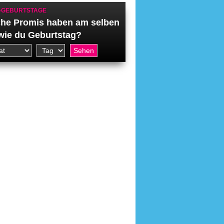
-GEBURTSTAGE
he Promis haben am selben
wie du Geburtstag?