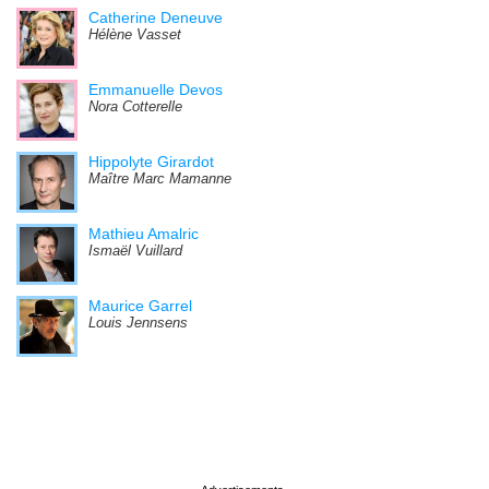
Catherine Deneuve
Hélène Vasset
Emmanuelle Devos
Nora Cotterelle
Hippolyte Girardot
Maître Marc Mamanne
Mathieu Amalric
Ismaël Vuillard
Maurice Garrel
Louis Jennsens