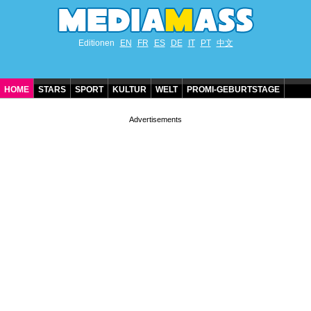
Editionen
EN
FR
ES
DE
IT
PT
中文
HOME
STARS
SPORT
KULTUR
WELT
PROMI-GEBURTSTAGE