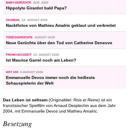
BABY-GERÜCHTE
AUG. 2026
Hippolyte Girardot bald Papa?
SKANDAL
10. AUGUST 2026
Nacktfotos von Mathieu Amalric geklaut und verbreitet
TODESGERÜCHTE
AUGUST 2026
Neue Gerüchte über den Tod von Catherine Deneuve
PROMI-HOCHZEIT
10. AUGUST 2026
Ist Maurice Garrel noch am Leben?
HOT 100
9 AUGUST 2026
Emmanuelle Devos immer noch die heißeste
Schauspielerin der Welt
Das Leben ist seltsam
(Originaltitel:
Rois et Reine
) ist ein
französischer Spielfilm von Arnaud Desplechin aus dem Jahr
2004, mit Emmanuelle Devos und Mathieu Amalric.
Besetzung