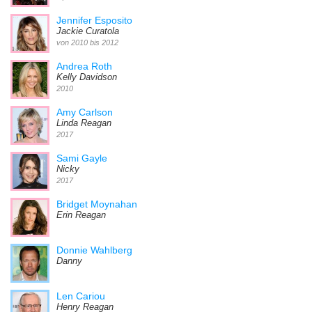
Jennifer Esposito
Jackie Curatola
von 2010 bis 2012
Andrea Roth
Kelly Davidson
2010
Amy Carlson
Linda Reagan
2017
Sami Gayle
Nicky
2017
Bridget Moynahan
Erin Reagan
Donnie Wahlberg
Danny
Len Cariou
Henry Reagan