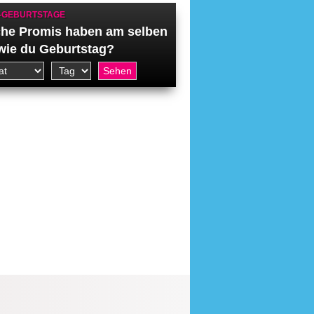
-GEBURTSTAGE
he Promis haben am selben
wie du Geburtstag?