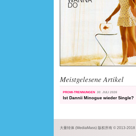
Meistgelesene Artikel
PROMI-TRENNUNGEN
30. JULI 2026
Ist Dannii Minogue wieder Single?
大量转体 (MediaMass) 版权所有 © 2013-2018 