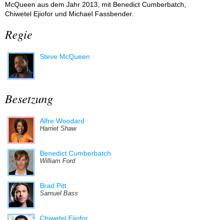
McQueen aus dem Jahr 2013, mit Benedict Cumberbatch,
Chiwetel Ejiofor und Michael Fassbender.
Regie
Steve McQueen
Besetzung
Alfre Woodard
Harriet Shaw
Benedict Cumberbatch
William Ford
Brad Pitt
Samuel Bass
Chiwetel Ejiofor