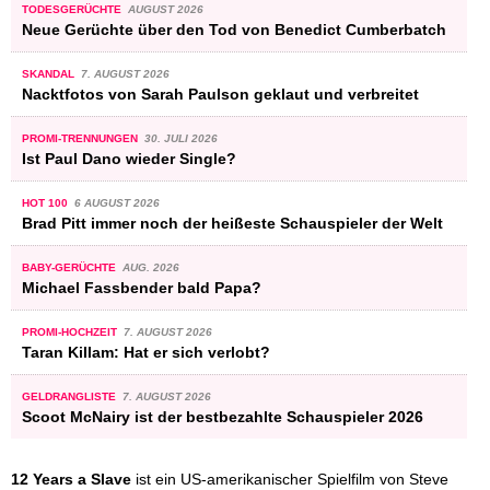
TODESGERÜCHTE
AUGUST 2026
Neue Gerüchte über den Tod von Benedict Cumberbatch
SKANDAL
7. AUGUST 2026
Nacktfotos von Sarah Paulson geklaut und verbreitet
PROMI-TRENNUNGEN
30. JULI 2026
Ist Paul Dano wieder Single?
HOT 100
6 AUGUST 2026
Brad Pitt immer noch der heißeste Schauspieler der Welt
BABY-GERÜCHTE
AUG. 2026
Michael Fassbender bald Papa?
PROMI-HOCHZEIT
7. AUGUST 2026
Taran Killam: Hat er sich verlobt?
GELDRANGLISTE
7. AUGUST 2026
Scoot McNairy ist der bestbezahlte Schauspieler 2026
12 Years a Slave
ist ein US-amerikanischer Spielfilm von Steve