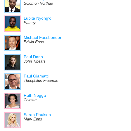
Solomon Northup
Lupita Nyong'o
Patsey
Michael Fassbender
Edwin Epps
Paul Dano
John Tibeats
Paul Giamatti
Theophilus Freeman
Ruth Negga
Celeste
Sarah Paulson
Mary Epps