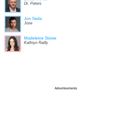
Dr. Peters
Jon Seda
Jose
Madeleine Stowe
Kathryn Railly