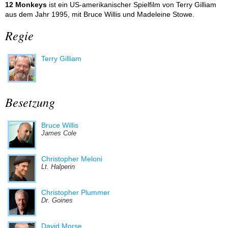
12 Monkeys
ist ein US-amerikanischer Spielfilm von Terry Gilliam
aus dem Jahr 1995, mit Bruce Willis und Madeleine Stowe.
Regie
Terry Gilliam
Besetzung
Bruce Willis
James Cole
Christopher Meloni
Lt. Halperin
Christopher Plummer
Dr. Goines
David Morse