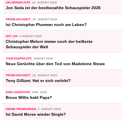
GELDRANGLISTE
10. AUGUST 2026
Jon Seda ist der bestbezahlte Schauspieler 2026
PROMI-HOCHZEIT
10. AUGUST 2026
Ist Christopher Plummer noch am Leben?
HOT 100
9 AUGUST 2026
Christopher Meloni immer noch der heißeste
Schauspieler der Welt
TODESGERÜCHTE
AUGUST 2026
Neue Gerüchte über den Tod von Madeleine Stowe
PROMI-HOCHZEIT
10. AUGUST 2026
Terry Gilliam: Hat er sich verlobt?
BABY-GERÜCHTE
AUG. 2026
Bruce Willis bald Papa?
PROMI-TRENNUNGEN
2. AUGUST 2026
Ist David Morse wieder Single?